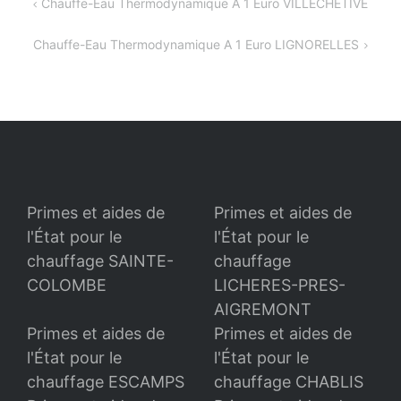
Navigation
Chauffe-Eau Thermodynamique A 1 Euro VILLECHETIVE
de
Chauffe-Eau Thermodynamique A 1 Euro LIGNORELLES
l’article
Primes et aides de
Primes et aides de
l'État pour le
l'État pour le
chauffage SAINTE-
chauffage
COLOMBE
LICHERES-PRES-
AIGREMONT
Primes et aides de
Primes et aides de
l'État pour le
l'État pour le
chauffage ESCAMPS
chauffage CHABLIS