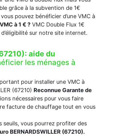
ble grâce à la subvention de 1€
, vous pouvez bénéficier d’une VMC à
VMC à 1 € ?
VMC Double Flux 1€
 d’éligibilité sur notre site internet.
67210):
aide du
éficier les ménages à
mportant pour installer une VMC à
ILLER (67210)
Reconnue Garante de
ions nécessaires pour vous faire
otre facture de chauffage tout en vous
 seuils, vous pourrez profiter des
 euro BERNARDSWILLER (67210).