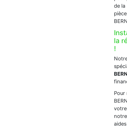
de la
pièce
BERN
Inst
la 
!
Notre
spéci
BERN
finan
Pour 
BERNA
votre
notre
aides