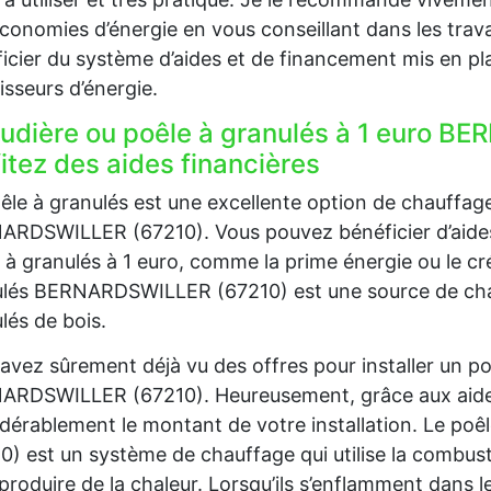
conomies d’énergie en vous conseillant dans les trava
icier du système d’aides et de financement mis en pla
isseurs d’énergie.
udière ou poêle à granulés à 1 euro B
itez des aides financières
êle à granulés est une excellente option de chauffag
RDSWILLER (67210). Vous pouvez bénéficier d’aides fi
 à granulés à 1 euro, comme la prime énergie ou le cré
lés BERNARDSWILLER (67210) est une source de chauff
lés de bois.
avez sûrement déjà vu des offres pour installer un po
RDSWILLER (67210). Heureusement, grâce aux aides 
dérablement le montant de votre installation. Le p
0) est un système de chauffage qui utilise la combust
produire de la chaleur. Lorsqu’ils s’enflamment dans le