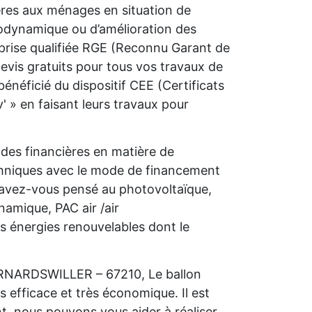
ières aux ménages en situation de
rmodynamique ou d’amélioration des
prise qualifiée RGE (Reconnu Garant de
vis gratuits pour tous vos travaux de
néficié du dispositif CEE (Certificats
 » en faisant leurs travaux pour
des financières en matière de
chniques avec le mode de financement
, avez-vous pensé au photovoltaïque,
amique, PAC air /air
s énergies renouvelables dont le
BERNARDSWILLER – 67210, Le ballon
s efficace et très économique. Il est
nt. nous pouvons vous aider à réaliser