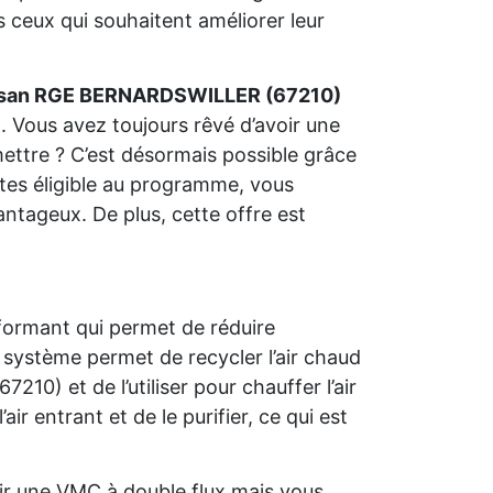
 ceux qui souhaitent améliorer leur
isan RGE BERNARDSWILLER (67210)
. Vous avez toujours rêvé d’avoir une
ettre ? C’est désormais possible grâce
 êtes éligible au programme, vous
antageux. De plus, cette offre est
formant qui permet de réduire
système permet de recycler l’air chaud
0) et de l’utiliser pour chauffer l’air
air entrant et de le purifier, ce qui est
r une VMC à double flux mais vous