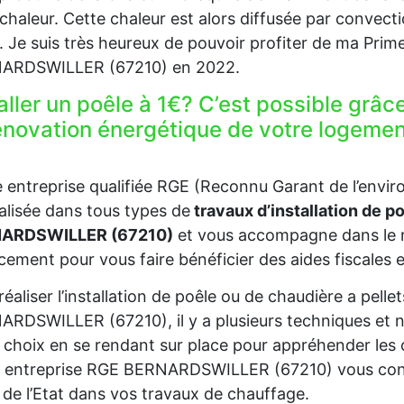
 chaleur. Cette chaleur est alors diffusée par convec
. Je suis très heureux de pouvoir profiter de ma Prim
ARDSWILLER (67210) en 2022.
aller un poêle à 1€? C’est possible grâc
rénovation énergétique de votre loge
 entreprise qualifiée RGE (Reconnu Garant de l’en
alisée dans tous types de
travaux d’installation de p
ARDSWILLER (67210)
et vous accompagne dans le 
cement pour vous faire bénéficier des aides fiscales e
réaliser l’installation de poêle ou de chaudière a pell
RDSWILLER (67210), il y a plusieurs techniques et n
 choix en se rendant sur place pour appréhender les 
 entreprise RGE BERNARDSWILLER (67210) vous consei
 de l’Etat dans vos travaux de chauffage.