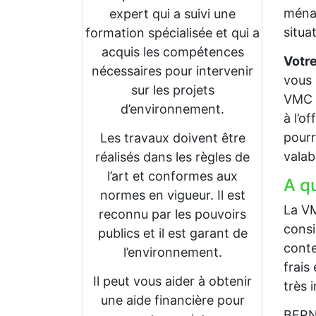
ménag
expert qui a suivi une
situa
formation spécialisée et qui a
acquis les compétences
Votre
nécessaires pour intervenir
vous 
sur les projets
VMC à
d’environnement.
à l’o
pourr
Les travaux doivent être
valab
réalisés dans les règles de
l’art et conformes aux
A q
normes en vigueur. Il est
La VM
reconnu par les pouvoirs
consi
publics et il est garant de
conte
l’environnement.
frais
Il peut vous aider à obtenir
très 
une aide financière pour
BERNA