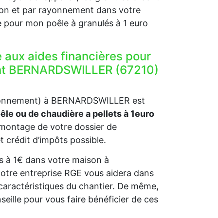
tion et par rayonnement dans votre
e pour mon poêle à granulés à 1 euro
e aux aides financières pour
ment BERNARDSWILLER (67210)
vironnement) à BERNARDSWILLER est
oêle ou de chaudière a pellets à 1euro
montage de votre dossier de
t crédit d’impôts possible.
ets à 1€ dans votre maison à
otre entreprise RGE vous aidera dans
caractéristiques du chantier. De même,
lle pour vous faire bénéficier de ces