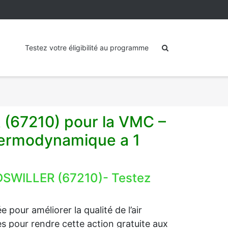
Testez votre éligibilité au programme
 (67210) pour la VMC –
hermodynamique a 1
DSWILLER (67210)- Testez
 pour améliorer la qualité de l’air
ides pour rendre cette action gratuite aux