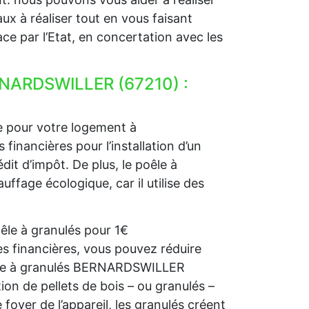
ux à réaliser tout en vous faisant
ce par l’Etat, en concertation avec les
ERNARDSWILLER (67210) :
e pour votre logement à
nancières pour l’installation d’un
dit d’impôt. De plus, le poêle à
age écologique, car il utilise des
êle à granulés pour 1€
financières, vous pouvez réduire
oêle à granulés BERNARDSWILLER
ion de pellets de bois – ou granulés –
 foyer de l’appareil, les granulés créent