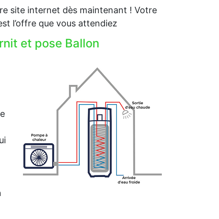
e site internet dès maintenant ! Votre
 l’offre que vous attendiez
it et pose Ballon
me
ui
n