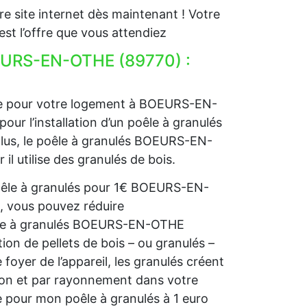
e site internet dès maintenant ! Votre
t l’offre que vous attendiez
OEURS-EN-OTHE (89770) :
age pour votre logement à BOEURS-EN-
ur l’installation d’un poêle à granulés
 plus, le poêle à granulés BOEURS-EN-
l utilise des granulés de bois.
poêle à granulés pour 1€ BOEURS-EN-
, vous pouvez réduire
oêle à granulés BOEURS-EN-OTHE
ion de pellets de bois – ou granulés –
 foyer de l’appareil, les granulés créent
tion et par rayonnement dans votre
e pour mon poêle à granulés à 1 euro