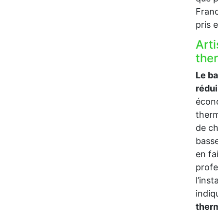
Franc
pris 
Art
the
Le b
rédu
écono
therm
de ch
bass
en fa
prof
l’ins
indi
ther