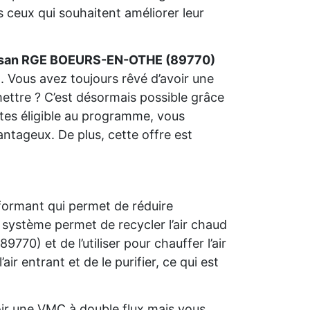
 ceux qui souhaitent améliorer leur
isan RGE BOEURS-EN-OTHE (89770)
. Vous avez toujours rêvé d’avoir une
ettre ? C’est désormais possible grâce
 êtes éligible au programme, vous
antageux. De plus, cette offre est
formant qui permet de réduire
système permet de recycler l’air chaud
0) et de l’utiliser pour chauffer l’air
air entrant et de le purifier, ce qui est
r une VMC à double flux mais vous