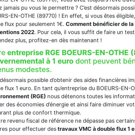
z jamais pu vous le permettre ? C’est désormais possi
S-EN-OTHE (89770) ! En effet, si vous êtes éligible
e flux pour seulement 1€.
Comment bénéficier de la 
entions 2022
. Pour cela, il vous suffit de faire un test
endez plus, profitez-en dès maintenant !
re
entreprise RGE BOEURS-EN-OTHE (
vernemental à 1 euro
dont peuvent bén
enus modestes.
t désormais possible d’obtenir des aides financières i
e flux 1 euro. En tant qu’entreprise du BOEURS-EN
vironnement (RGE)
nous détenons toutes les informat
ser des économies d’énergie et ainsi faire diminuer v
rant plus de confort thermique.
tre revenu fiscal de référence ne dépasse pas certains
es pour effectuer des
travaux VMC à double flux 1