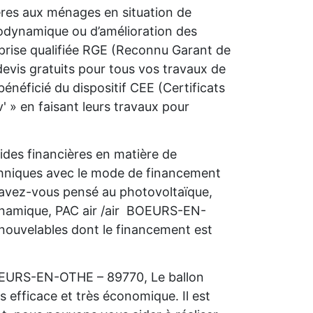
ières aux ménages en situation de
rmodynamique ou d’amélioration des
prise qualifiée RGE (Reconnu Garant de
vis gratuits pour tous vos travaux de
néficié du dispositif CEE (Certificats
 » en faisant leurs travaux pour
des financières en matière de
chniques avec le mode de financement
, avez-vous pensé au photovoltaïque,
ynamique, PAC air /air BOEURS-EN-
enouvelables dont le financement est
BOEURS-EN-OTHE – 89770, Le ballon
s efficace et très économique. Il est