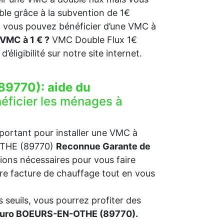
ble grâce à la subvention de 1€
, vous pouvez bénéficier d’une VMC à
VMC à 1 € ?
VMC Double Flux 1€
 d’éligibilité sur notre site internet.
89770):
aide du
éficier les ménages à
mportant pour installer une VMC à
-OTHE (89770)
Reconnue Garante de
ions nécessaires pour vous faire
otre facture de chauffage tout en vous
 seuils, vous pourrez profiter des
 euro BOEURS-EN-OTHE (89770).