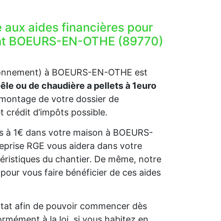
e aux aides financières pour
ment BOEURS-EN-OTHE (89770)
vironnement) à BOEURS-EN-OTHE est
oêle ou de chaudière a pellets à 1euro
montage de votre dossier de
t crédit d’impôts possible.
llets à 1€ dans votre maison à BOEURS-
reprise RGE vous aidera dans votre
éristiques du chantier. De même, notre
ur vous faire bénéficier de ces aides
l’Etat afin de pouvoir commencer dès
rmément à la loi, si vous habitez en