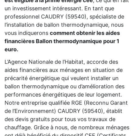
est éligible à la prime énergie cee
, ce qui en fait
un investissement intéressant. En tant que
professionnel CAUDRY (59540), spécialiste de
l’installation de ballon thermodynamique, nous
vous indiquerons
comment obtenir les aides
financières Ballon thermodynamique pour 1
euro.
L’Agence Nationale de l’Habitat, accorde des
aides financières aux ménages en situation de
précarité énergétique qui veulent installer un
ballon thermodynamique ou d’amélioration des
performances énergétiques de leur logement.
Notre entreprise qualifiée RGE (Reconnu Garant
de l’Environnement) CAUDRY (59540), établit
des devis gratuits pour tous vos travaux de
chauffage. Grâce à nous, de nombreux ménages
ont déjà bénéficié du dispositif CEE (Certificats