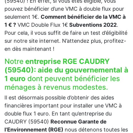
(59540) ! En effet, si vous êtes éligible, vous
pouvez bénéficier d’une VMC à double flux pour
seulement 1€.
Comment bénéficier de la VMC à
1 € ?
VMC Double Flux 1€
Subventions 2022
.
Pour cela, il vous suffit de faire un test d’éligibilité
sur notre site internet. N’attendez plus, profitez-
en dès maintenant !
Notre
entreprise RGE CAUDRY
(59540):
aide du gouvernemental à
1 euro
dont peuvent bénéficier les
ménages à revenus modestes.
Il est désormais possible d’obtenir des aides
financières important pour installer une VMC à
double flux 1 euro. En tant qu’entreprise du
CAUDRY (59540)
Reconnue Garante de
l’Environnement (RGE)
nous détenons toutes les