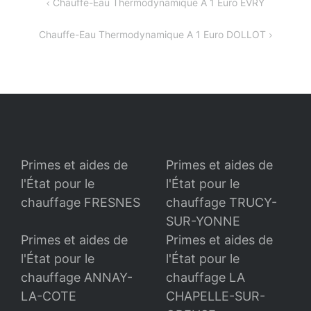
Navigation
Chauffe-Eau Thermodynamique A 1 Euro EVRY
de
Chauffe-Eau Thermodynamique A 1 Euro DOLLOT
l’article
Primes et aides de
Primes et aides de
l'État pour le
l'État pour le
chauffage FRESNES
chauffage TRUCY-
SUR-YONNE
Primes et aides de
Primes et aides de
l'État pour le
l'État pour le
chauffage ANNAY-
chauffage LA
LA-COTE
CHAPELLE-SUR-