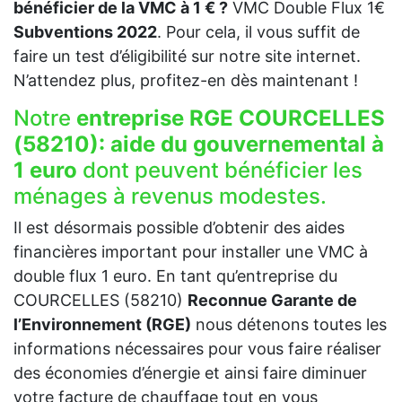
bénéficier de la VMC à 1 € ?
VMC Double Flux 1€
Subventions 2022
. Pour cela, il vous suffit de
faire un test d’éligibilité sur notre site internet.
N’attendez plus, profitez-en dès maintenant !
Notre
entreprise RGE COURCELLES
(58210):
aide du gouvernemental à
1 euro
dont peuvent bénéficier les
ménages à revenus modestes.
Il est désormais possible d’obtenir des aides
financières important pour installer une VMC à
double flux 1 euro. En tant qu’entreprise du
COURCELLES (58210)
Reconnue Garante de
l’Environnement (RGE)
nous détenons toutes les
informations nécessaires pour vous faire réaliser
des économies d’énergie et ainsi faire diminuer
votre facture de chauffage tout en vous