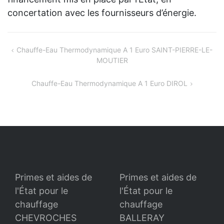
concertation avec les fournisseurs d’énergie.
Navigation
Chauffe-Eau Thermodynamique A 1 Euro SAINT-PIERRE-LE-
MOUTIER
de
l’article
Chauffe-Eau Thermodynamique A 1 Euro DIROL
Primes et aides de
Primes et aides de
l'État pour le
l'État pour le
chauffage
chauffage
CHEVROCHES
BALLERAY