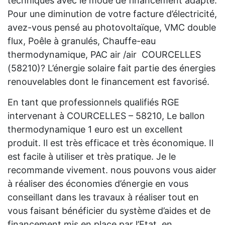
techniques avec le mode de financement adapté.
Pour une diminution de votre facture d’électricité,
avez-vous pensé au photovoltaïque, VMC double
flux, Poêle à granulés, Chauffe-eau
thermodynamique, PAC air /air COURCELLES
(58210)? L’énergie solaire fait partie des énergies
renouvelables dont le financement est favorisé.
En tant que professionnels qualifiés RGE
intervenant à COURCELLES – 58210, Le ballon
thermodynamique 1 euro est un excellent
produit. Il est très efficace et très économique. Il
est facile à utiliser et très pratique. Je le
recommande vivement. nous pouvons vous aider
à réaliser des économies d’énergie en vous
conseillant dans les travaux à réaliser tout en
vous faisant bénéficier du système d’aides et de
financement mis en place par l’Etat, en