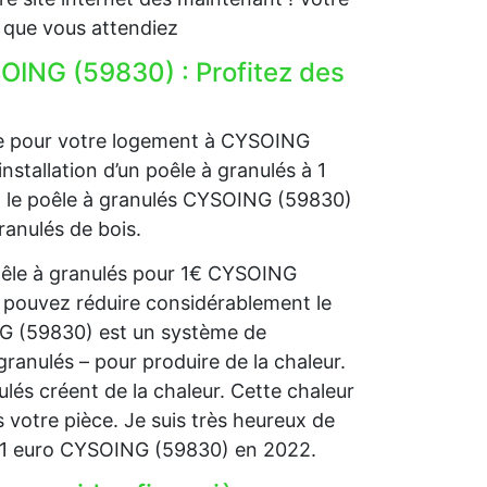
 que vous attendiez
OING (59830) : Profitez des
age pour votre logement à CYSOING
nstallation d’un poêle à granulés à 1
s, le poêle à granulés CYSOING (59830)
ranulés de bois.
poêle à granulés pour 1€ CYSOING
 pouvez réduire considérablement le
NG (59830) est un système de
granulés – pour produire de la chaleur.
nulés créent de la chaleur. Cette chaleur
 votre pièce. Je suis très heureux de
à 1 euro CYSOING (59830) en 2022.