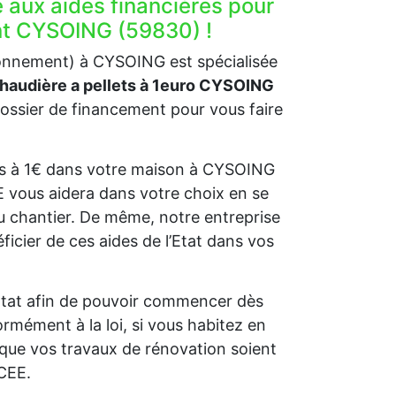
e aux aides financières pour
nt CYSOING (59830) !
ronnement) à CYSOING est spécialisée
 chaudière a pellets à 1euro CYSOING
ssier de financement pour vous faire
llets à 1€ dans votre maison à CYSOING
GE vous aidera dans votre choix en se
u chantier. De même, notre entreprise
cier de ces aides de l’Etat dans vos
l’Etat afin de pouvoir commencer dès
rmément à la loi, si vous habitez en
que vos travaux de rénovation soient
 CEE.