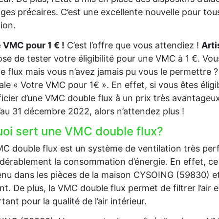
es précaires. C’est une excellente nouvelle pour tous
tion.
 VMC pour 1 € !
C’est l’offre que vous attendiez !
Art
se de tester votre éligibilité pour une VMC à 1 €. Vo
e flux mais vous n’avez jamais pu vous le permettre ? 
ale « Votre VMC pour 1€ ». En effet, si vous êtes éli
icier d’une VMC double flux à un prix très avantageux.
’au 31 décembre 2022, alors n’attendez plus !
uoi sert une VMC double flux?
C double flux est un système de ventilation très per
dérablement la consommation d’énergie. En effet, ce 
nu dans les pièces de la maison CYSOING (59830) et de 
nt. De plus, la VMC double flux permet de filtrer l’air en
tant pour la qualité de l’air intérieur.