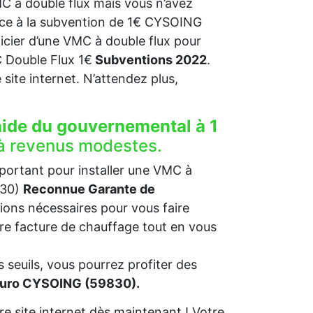
C à double flux mais vous n’avez
râce à la subvention de 1€ CYSOING
ficier d’une VMC à double flux pour
Double Flux 1€
Subventions 2022
.
re site internet. N’attendez plus,
aide du gouvernemental à 1
à revenus modestes.
mportant pour installer une VMC à
830)
Reconnue Garante de
ions nécessaires pour vous faire
otre facture de chauffage tout en vous
 seuils, vous pourrez profiter des
 euro CYSOING (59830).
e site internet dès maintenant ! Votre