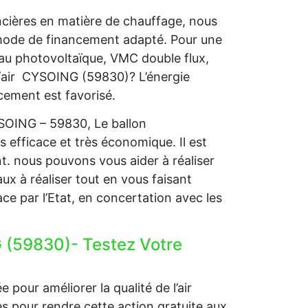
ncières en matière de chauffage, nous
 mode de financement adapté. Pour une
 au photovoltaïque, VMC double flux,
/air CYSOING (59830)? L’énergie
ncement est favorisé.
YSOING – 59830, Le ballon
s efficace et très économique. Il est
nt. nous pouvons vous aider à réaliser
ux à réaliser tout en vous faisant
ce par l’Etat, en concertation avec les
 (59830)- Testez Votre
 pour améliorer la qualité de l’air
ides pour rendre cette action gratuite aux