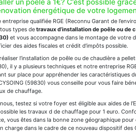
aller un poêle à 1€? C’est possible grâc
rénovation énergétique de votre logeme
 entreprise qualifiée RGE (Reconnu Garant de l’envi
tous types de
travaux d’installation de poêle ou de
30)
et vous accompagne dans le montage de votre do
icier des aides fiscales et crédit d’impôts possible.
réaliser l’installation de poêle ou de chaudière a pe
0), il y a plusieurs techniques et notre entreprise R
nt sur place pour appréhender les caractéristiques d
YSOING (59830) vous conseille pour vous faire bénéfi
ux de chauffage.
nous, testez si votre foyer est éligible aux aides de 
ossible les travaux d de chauffage pour 1 euro. Confo
e, vous êtes dans la bonne zone géographique pour 
en charge dans le cadre de ce nouveau dispositif des