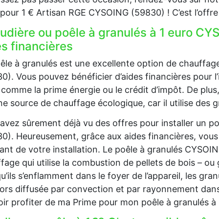
our 1 € Artisan RGE CYSOING (59830) ! C’est l’offre
udière ou poêle à granulés à 1 euro CYS
s financières
êle à granulés est une excellente option de chauff
0). Vous pouvez bénéficier d’aides financières pour l’i
 comme la prime énergie ou le crédit d’impôt. De plu
ne source de chauffage écologique, car il utilise des g
avez sûrement déjà vu des offres pour installer un 
0). Heureusement, grâce aux aides financières, vous
nt de votre installation. Le poêle à granulés CYSOI
fage qui utilise la combustion de pellets de bois – ou 
u’ils s’enflamment dans le foyer de l’appareil, les gra
lors diffusée par convection et par rayonnement dans
ir profiter de ma Prime pour mon poêle à granulés 