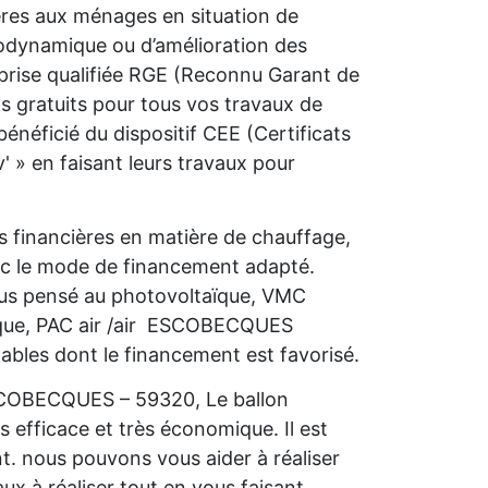
ières aux ménages en situation de
rmodynamique ou d’amélioration des
prise qualifiée RGE (Reconnu Garant de
 gratuits pour tous vos travaux de
néficié du dispositif CEE (Certificats
 » en faisant leurs travaux pour
 financières en matière de chauffage,
ec le mode de financement adapté.
vous pensé au photovoltaïque, VMC
ique, PAC air /air ESCOBECQUES
lables dont le financement est favorisé.
ESCOBECQUES – 59320, Le ballon
s efficace et très économique. Il est
nt. nous pouvons vous aider à réaliser
ux à réaliser tout en vous faisant