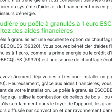
icier du système d’aides et de financement mis en pla
isseurs d’énergie.
udière ou poêle à granulés à 1 euro E
itez des aides financières
êle à granulés est une excellente option de chauffag
ECQUES (59320). Vous pouvez bénéficier d’aides finan
nulés à 1 euro, comme la prime énergie ou le crédit d’
ECQUES (59320) est une source de chauffage écologiq
avez sûrement déjà vu des offres pour installer un
0). Heureusement, grâce aux aides financières, vous
nt de votre installation. Le poêle à granulés ESC
fage qui utilise la combustion de pellets de bois – ou 
u’ils s’enflamment dans le foyer de l’appareil, les gra
lors diffusée par convection et par rayonnement dans