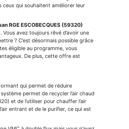
 ceux qui souhaitent améliorer leur
isan RGE ESCOBECQUES (59320)
. Vous avez toujours rêvé d’avoir une
ettre ? C’est désormais possible grâce
 êtes éligible au programme, vous
antageux. De plus, cette offre est
formant qui permet de réduire
système permet de recycler l’air chaud
et de l’utiliser pour chauffer l’air
air entrant et de le purifier, ce qui est
ne VMC à double flux mais vous n’avez