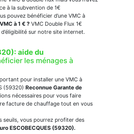
ce à la subvention de 1€
ous pouvez bénéficier d’une VMC à
VMC à 1 € ?
VMC Double Flux 1€
 d’éligibilité sur notre site internet.
20):
aide du
éficier les ménages à
mportant pour installer une VMC à
ES (59320)
Reconnue Garante de
ions nécessaires pour vous faire
otre facture de chauffage tout en vous
 seuils, vous pourrez profiter des
1 euro ESCOBECQUES (59320).