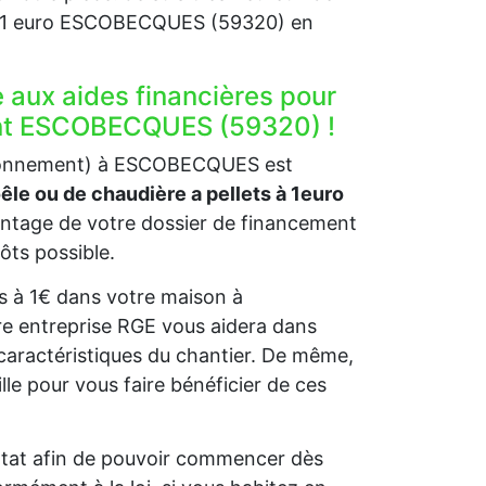
 à 1 euro ESCOBECQUES (59320) en
e aux aides financières pour
ment ESCOBECQUES (59320) !
vironnement) à ESCOBECQUES est
oêle ou de chaudière a pellets à 1euro
tage de votre dossier de financement
pôts possible.
ets à 1€ dans votre maison à
re entreprise RGE vous aidera dans
caractéristiques du chantier. De même,
 pour vous faire bénéficier de ces
l’Etat afin de pouvoir commencer dès