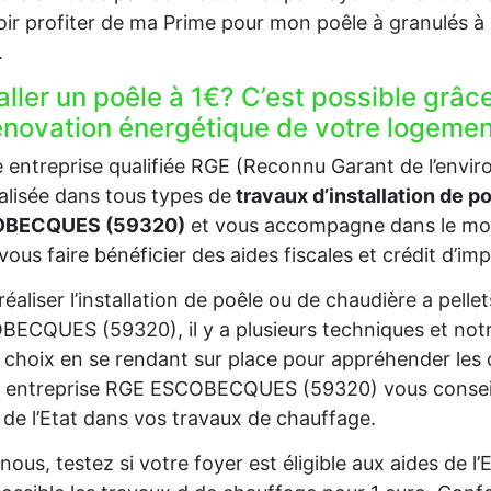
ir profiter de ma Prime pour mon poêle à granulés
.
aller un poêle à 1€? C’est possible grâc
rénovation énergétique de votre loge
 entreprise qualifiée RGE (Reconnu Garant de l’en
alisée dans tous types de
travaux d’installation de p
BECQUES (59320)
et vous accompagne dans le mon
vous faire bénéficier des aides fiscales et crédit d’im
réaliser l’installation de poêle ou de chaudière a pell
ECQUES (59320), il y a plusieurs techniques et not
 choix en se rendant sur place pour appréhender les 
 entreprise RGE ESCOBECQUES (59320) vous conseille
 de l’Etat dans vos travaux de chauffage.
nous, testez si votre foyer est éligible aux aides de 