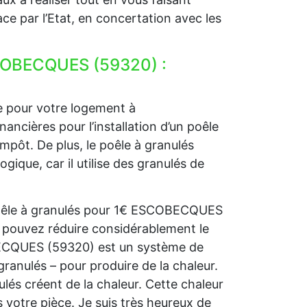
ce par l’Etat, en concertation avec les
SCOBECQUES (59320) :
e pour votre logement à
cières pour l’installation d’un poêle
impôt. De plus, le poêle à granulés
ue, car il utilise des granulés de
 poêle à granulés pour 1€ ESCOBECQUES
 pouvez réduire considérablement le
OBECQUES (59320) est un système de
granulés – pour produire de la chaleur.
nulés créent de la chaleur. Cette chaleur
 votre pièce. Je suis très heureux de