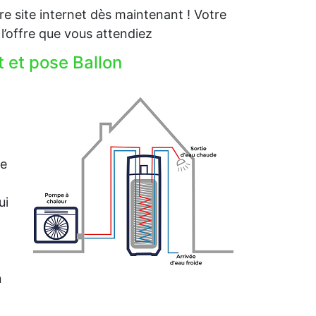
e site internet dès maintenant ! Votre
’offre que vous attendiez
 et pose Ballon
me
ui
n