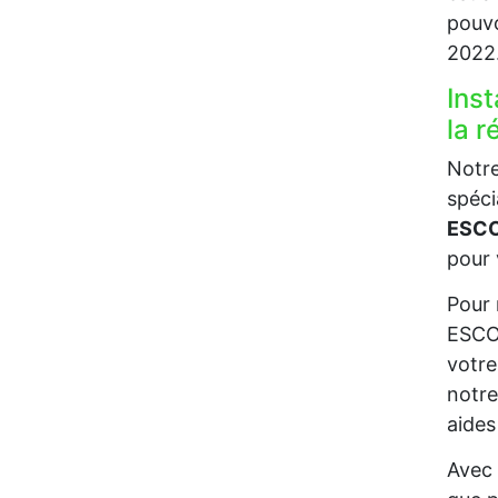
pouvo
2022
Inst
la 
Notre
spéci
ESCO
pour 
Pour 
ESCOB
votre
notre
aides
Avec 