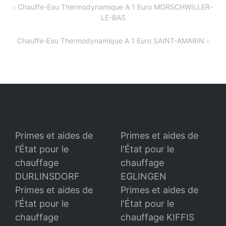
Navigation
Chauffe-Eau Thermodynamique A 1 Euro MORSCHWILLER-
LE-BAS
de
l’article
Chauffe-Eau Thermodynamique A 1 Euro SAINT-AMARIN
Primes et aides de
Primes et aides de
l'État pour le
l'État pour le
chauffage
chauffage
DURLINSDORF
EGLINGEN
Primes et aides de
Primes et aides de
l'État pour le
l'État pour le
chauffage
chauffage KIFFIS