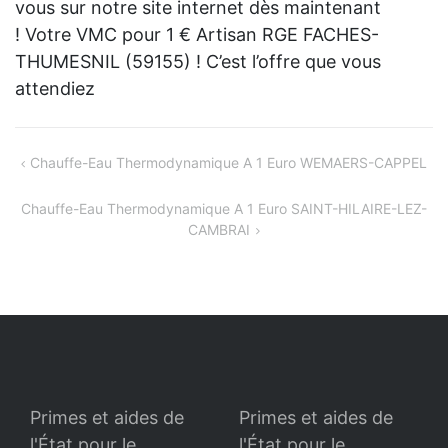
vous sur notre site internet dès maintenant
! Votre VMC pour 1 € Artisan RGE FACHES-
THUMESNIL (59155) ! C’est l’offre que vous
attendiez
Navigation
Chauffe-Eau Thermodynamique A 1 Euro WEMAERS-CAPPEL
de
Chauffe-Eau Thermodynamique A 1 Euro SAINT-HILAIRE-LEZ-
l’article
CAMBRAI
Primes et aides de
Primes et aides de
l'État pour le
l'État pour le