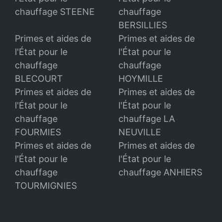
chauffage STEENE
chauffage
BERSILLIES
Primes et aides de
Primes et aides de
l'État pour le
l'État pour le
chauffage
chauffage
BLECOURT
HOYMILLE
Primes et aides de
Primes et aides de
l'État pour le
l'État pour le
chauffage
chauffage LA
FOURMIES
NEUVILLE
Primes et aides de
Primes et aides de
l'État pour le
l'État pour le
chauffage
chauffage ANHIERS
TOURMIGNIES