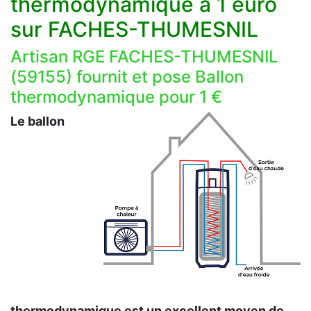
thermodynamique a 1 euro
sur FACHES-THUMESNIL
Artisan RGE FACHES-THUMESNIL
(59155) fournit et pose Ballon
thermodynamique pour 1 €
Le ballon
thermodynamique est un excellent moyen de