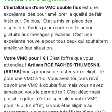
L’installation d’une VMC double flux
est une
excellente idée pour améliorer la qualité de l’air
intérieur. De plus, l’État a mis en place des
dispositifs d’aides pour rendre cette action
gratuite aux ménages précaires. C’est une
excellente nouvelle pour tous ceux qui souhaitent
améliorer leur situation.
Votre VMC pour 1 € !
C’est l’offre que vous
attendiez !
Artisan RGE FACHES-THUMESNIL
(59155)
vous propose de tester votre éligibilité
pour une VMC à 1 €. Vous avez toujours rêvé
d’avoir une VMC à double flux mais vous n’avez
jamais pu vous le permettre ? C’est désormais
possible grâce à l’offre spéciale « Votre VMC
pour 1€ ». En effet, si vous êtes éligible au