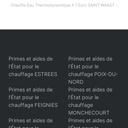
de
Chauffe-Eau Thermodynamique A 1 Euro SAINT-WAAST
l’article
Primes et aides de
Primes et aides de
l'État pour le
l'État pour le
chauffage ESTREES
chauffage POIX-DU-
NORD
Primes et aides de
Primes et aides de
l'État pour le
l'État pour le
chauffage FEIGNIES
chauffage
MONCHECOURT
Primes et aides de
Primes et aides de