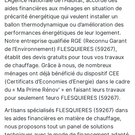
L’Agence Nationale de l’Habitat, accorde des
aides financières aux ménages en situation de
précarité énergétique qui veulent installer un
ballon thermodynamique ou d’amélioration des
performances énergétiques de leur logement.
Notre entreprise qualifiée RGE (Reconnu Garant
de l’Environnement) FLESQUIERES (59267),
établit des devis gratuits pour tous vos travaux
de chauffage. Grâce à nous, de nombreux
ménages ont déjà bénéficié du dispositif CEE
(Certificats d’Economies d’Energie) dans le cadre
du « Ma Prime Rénov' » en faisant leurs travaux
pour seulement 1euro FLESQUIERES (59267).
Artisans spécialisés FLESQUIERES (59267) dans
les aides financières en matière de chauffage,
nous proposons tout un panel de solutions
techniques avec le mode de financement adapté.