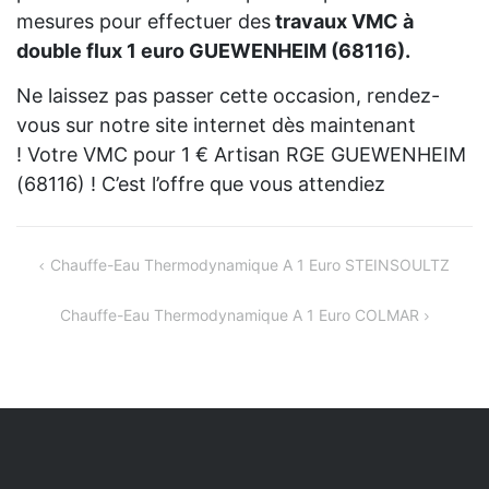
mesures pour effectuer des
travaux VMC à
double flux 1 euro GUEWENHEIM (68116).
Ne laissez pas passer cette occasion, rendez-
vous sur notre site internet dès maintenant
! Votre VMC pour 1 € Artisan RGE GUEWENHEIM
(68116) ! C’est l’offre que vous attendiez
Navigation
Chauffe-Eau Thermodynamique A 1 Euro STEINSOULTZ
de
Chauffe-Eau Thermodynamique A 1 Euro COLMAR
l’article