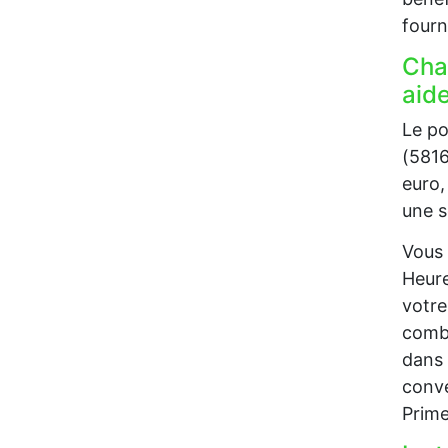
fourn
Cha
aide
Le po
(5816
euro,
une s
Vous 
Heure
votre
combu
dans 
conve
Prime