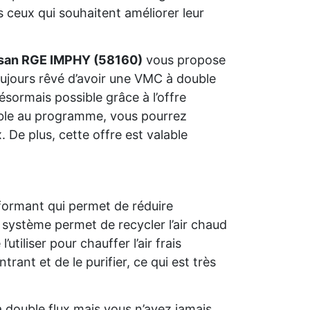
 ceux qui souhaitent améliorer leur
isan RGE IMPHY (58160)
vous propose
toujours rêvé d’avoir une VMC à double
ésormais possible grâce à l’offre
gible au programme, vous pourrez
 De plus, cette offre est valable
formant qui permet de réduire
système permet de recycler l’air chaud
tiliser pour chauffer l’air frais
trant et de le purifier, ce qui est très
 double flux mais vous n’avez jamais