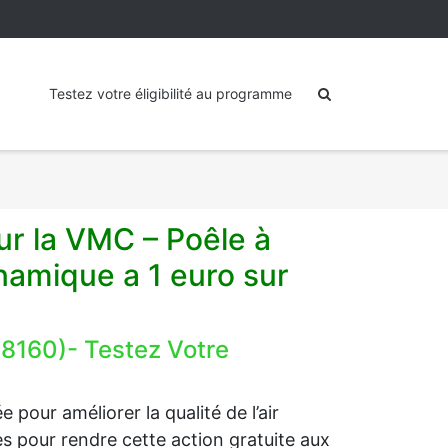
Testez votre éligibilité au programme
ur la VMC – Poêle à
amique a 1 euro sur
58160)- Testez Votre
 pour améliorer la qualité de l’air
ides pour rendre cette action gratuite aux