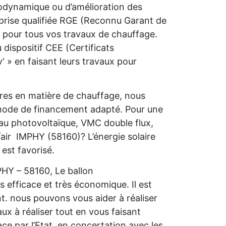
rmodynamique ou d’amélioration des
prise qualifiée RGE (Reconnu Garant de
s pour tous vos travaux de chauffage.
dispositif CEE (Certificats
 » en faisant leurs travaux pour
ères en matière de chauffage, nous
 mode de financement adapté. Pour une
 au photovoltaïque, VMC double flux,
air IMPHY (58160)? L’énergie solaire
est favorisé.
PHY – 58160, Le ballon
s efficace et très économique. Il est
nt. nous pouvons vous aider à réaliser
ux à réaliser tout en vous faisant
ce par l’Etat, en concertation avec les