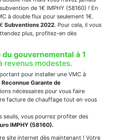
a subvention de 1€ IMPHY (58160) ! En
VMC à double flux pour seulement 1€.
1€
Subventions 2022
. Pour cela, il vous
N’attendez plus, profitez-en dès
e du gouvernemental à 1
à revenus modestes.
mportant pour installer une VMC à
)
Reconnue Garante de
ions nécessaires pour vous faire
otre facture de chauffage tout en vous
 seuils, vous pourrez profiter des
euro IMPHY (58160).
e site internet dès maintenant ! Votre