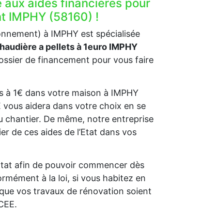
e aux aides financières pour
nt IMPHY (58160) !
ronnement) à IMPHY est spécialisée
chaudière a pellets à 1euro IMPHY
ssier de financement pour vous faire
lets à 1€ dans votre maison à IMPHY
E vous aidera dans votre choix en se
u chantier. De même, notre entreprise
er de ces aides de l’Etat dans vos
l’Etat afin de pouvoir commencer dès
rmément à la loi, si vous habitez en
que vos travaux de rénovation soient
 CEE.