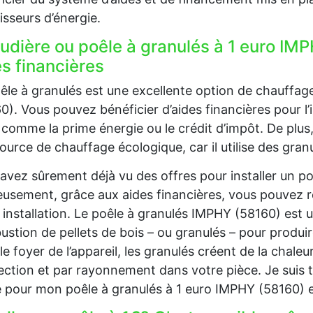
isseurs d’énergie.
udière ou poêle à granulés à 1 euro IMP
s financières
êle à granulés est une excellente option de chauffa
0). Vous pouvez bénéficier d’aides financières pour l’i
 comme la prime énergie ou le crédit d’impôt. De plus
ource de chauffage écologique, car il utilise des gran
avez sûrement déjà vu des offres pour installer un p
usement, grâce aux aides financières, vous pouvez 
 installation. Le poêle à granulés IMPHY (58160) est u
stion de pellets de bois – ou granulés – pour produire
le foyer de l’appareil, les granulés créent de la chaleu
ction et par rayonnement dans votre pièce. Je suis t
 pour mon poêle à granulés à 1 euro IMPHY (58160) 