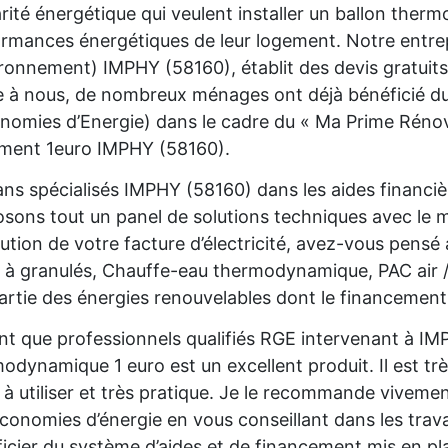
rité énergétique qui veulent installer un ballon the
rmances énergétiques de leur logement. Notre entre
ironnement) IMPHY (58160), établit des devis gratuit
 à nous, de nombreux ménages ont déjà bénéficié du 
nomies d’Energie) dans le cadre du « Ma Prime Rénov'
ment 1euro IMPHY (58160).
ans spécialisés IMPHY (58160) dans les aides financi
sons tout un panel de solutions techniques avec le
ution de votre facture d’électricité, avez-vous pensé
 à granulés, Chauffe-eau thermodynamique, PAC air /
partie des énergies renouvelables dont le financement 
nt que professionnels qualifiés RGE intervenant à IM
odynamique 1 euro est un excellent produit. Il est trè
e à utiliser et très pratique. Je le recommande viveme
conomies d’énergie en vous conseillant dans les trava
icier du système d’aides et de financement mis en pla