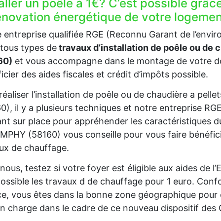
aller un poêle à 1€? C’est possible grâc
rénovation énergétique de votre logeme
 entreprise qualifiée RGE (Reconnu Garant de l’envi
tous types de
travaux d’installation de poêle ou de 
60)
et vous accompagne dans le montage de votre do
icier des aides fiscales et crédit d’impôts possible.
réaliser l’installation de poêle ou de chaudière a pel
0), il y a plusieurs techniques et notre entreprise RG
nt sur place pour appréhender les caractéristiques d
MPHY (58160) vous conseille pour vous faire bénéfici
ux de chauffage.
nous, testez si votre foyer est éligible aux aides de 
ossible les travaux d de chauffage pour 1 euro. Confo
e, vous êtes dans la bonne zone géographique pour 
en charge dans le cadre de ce nouveau dispositif des