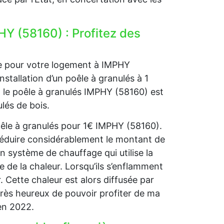
HY (58160) : Profitez des
ge pour votre logement à IMPHY
nstallation d’un poêle à granulés à 1
, le poêle à granulés IMPHY (58160) est
ulés de bois.
oêle à granulés pour 1€ IMPHY (58160).
réduire considérablement le montant de
n système de chauffage qui utilise la
 de la chaleur. Lorsqu’ils s’enflamment
r. Cette chaleur est alors diffusée par
rès heureux de pouvoir profiter de ma
en 2022.