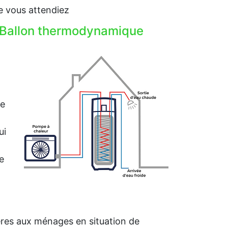
e vous attendiez
e Ballon thermodynamique
me
ui
e
ières aux ménages en situation de