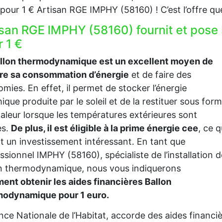
our 1 € Artisan RGE IMPHY (58160) ! C’est l’offre qu
isan RGE IMPHY (58160) fournit et pos
 1 €
allon thermodynamique est un excellent moyen de
ire sa consommation d’énergie
et de faire des
mies. En effet, il permet de stocker l’énergie
ique produite par le soleil et de la restituer sous for
aleur lorsque les températures extérieures sont
es.
De plus, il est éligible à la prime énergie cee
, ce q
it un investissement intéressant. En tant que
ssionnel IMPHY (58160), spécialiste de l’installation d
n thermodynamique, nous vous indiquerons
nt obtenir les aides financières Ballon
modynamique pour 1 euro.
nce Nationale de l’Habitat, accorde des aides financ