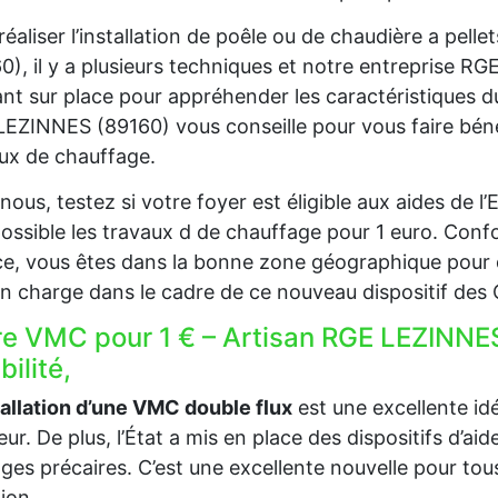
réaliser l’installation de poêle ou de chaudière a pel
0), il y a plusieurs techniques et notre entreprise RG
nt sur place pour appréhender les caractéristiques d
EZINNES (89160) vous conseille pour vous faire bénéf
ux de chauffage.
nous, testez si votre foyer est éligible aux aides de 
ossible les travaux d de chauffage pour 1 euro. Confo
e, vous êtes dans la bonne zone géographique pour 
en charge dans le cadre de ce nouveau dispositif des
re VMC pour 1 € – Artisan RGE LEZINNE
ibilité,
tallation d’une VMC double flux
est une excellente idée
ieur. De plus, l’État a mis en place des dispositifs d’a
es précaires. C’est une excellente nouvelle pour tous
tion.