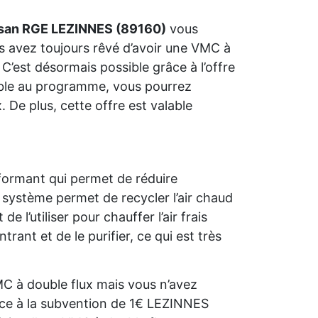
isan RGE LEZINNES (89160)
vous
us avez toujours rêvé d’avoir une VMC à
C’est désormais possible grâce à l’offre
gible au programme, vous pourrez
 De plus, cette offre est valable
formant qui permet de réduire
système permet de recycler l’air chaud
l’utiliser pour chauffer l’air frais
trant et de le purifier, ce qui est très
C à double flux mais vous n’avez
âce à la subvention de 1€ LEZINNES