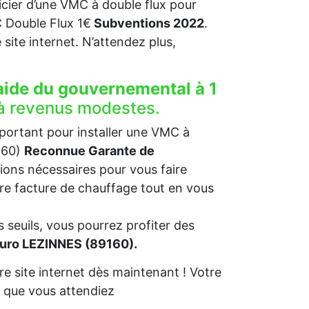
ficier d’une VMC à double flux pour
Double Flux 1€
Subventions 2022
.
re site internet. N’attendez plus,
aide du gouvernemental à 1
à revenus modestes.
mportant pour installer une VMC à
9160)
Reconnue Garante de
ions nécessaires pour vous faire
otre facture de chauffage tout en vous
 seuils, vous pourrez profiter des
euro LEZINNES (89160).
e site internet dès maintenant ! Votre
e que vous attendiez