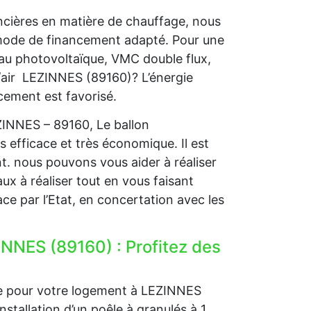
ncières en matière de chauffage, nous
 mode de financement adapté. Pour une
 au photovoltaïque, VMC double flux,
/air LEZINNES (89160)? L’énergie
ncement est favorisé.
ZINNES – 89160, Le ballon
s efficace et très économique. Il est
nt. nous pouvons vous aider à réaliser
ux à réaliser tout en vous faisant
ce par l’Etat, en concertation avec les
INNES (89160) : Profitez des
ge pour votre logement à LEZINNES
nstallation d’un poêle à granulés à 1