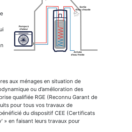
me
ui
on
ières aux ménages en situation de
rmodynamique ou d’amélioration des
prise qualifiée RGE (Reconnu Garant de
uits pour tous vos travaux de
néficié du dispositif CEE (Certificats
 » en faisant leurs travaux pour