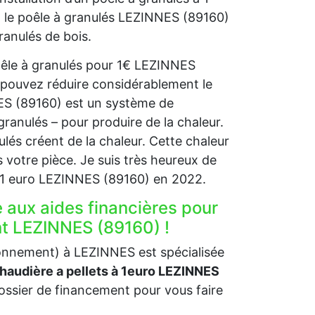
s, le poêle à granulés LEZINNES (89160)
ranulés de bois.
poêle à granulés pour 1€ LEZINNES
 pouvez réduire considérablement le
NES (89160) est un système de
granulés – pour produire de la chaleur.
nulés créent de la chaleur. Cette chaleur
 votre pièce. Je suis très heureux de
à 1 euro LEZINNES (89160) en 2022.
e aux aides financières pour
nt LEZINNES (89160) !
ronnement) à LEZINNES est spécialisée
chaudière a pellets à 1euro LEZINNES
ssier de financement pour vous faire