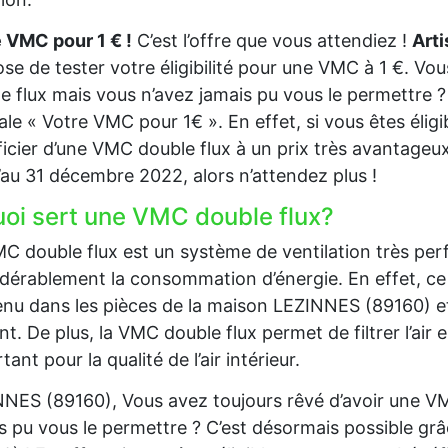
 VMC pour 1 € !
C’est l’offre que vous attendiez !
Art
se de tester votre éligibilité pour une VMC à 1 €. Vo
e flux mais vous n’avez jamais pu vous le permettre ? 
ale « Votre VMC pour 1€ ». En effet, si vous êtes éli
icier d’une VMC double flux à un prix très avantageux.
’au 31 décembre 2022, alors n’attendez plus !
uoi sert une VMC double flux?
C double flux est un système de ventilation très per
dérablement la consommation d’énergie. En effet, ce 
nu dans les pièces de la maison LEZINNES (89160) et de 
nt. De plus, la VMC double flux permet de filtrer l’air en
tant pour la qualité de l’air intérieur.
NES (89160), Vous avez toujours rêvé d’avoir une VM
s pu vous le permettre ? C’est désormais possible gr