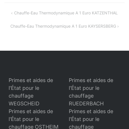
Navigation
Chauffe-Eau Thermodynamique A 1 Euro KATZENTHAL
de
Chauffe-Eau Thermodynamique A 1 Euro KAYSERSBERG
l’article
Primes et aides de
Primes et aides de
l'État pour le
l'État pour le
chauffage
chauffage
WEGSCHEID
RUEDERBACH
Primes et aides de
Primes et aides de
l'État pour le
l'État pour le
chauffage OSTHEIM
chauffage