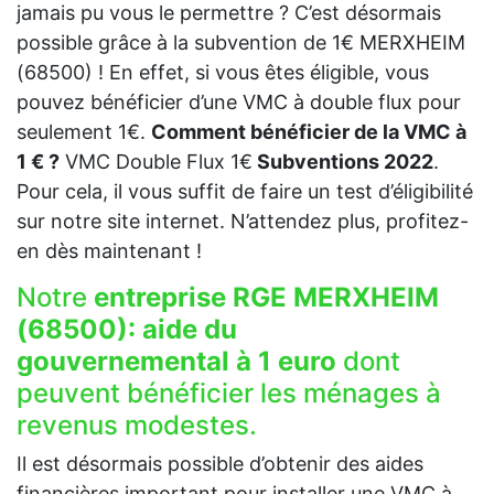
jamais pu vous le permettre ? C’est désormais
possible grâce à la subvention de 1€ MERXHEIM
(68500) ! En effet, si vous êtes éligible, vous
pouvez bénéficier d’une VMC à double flux pour
seulement 1€.
Comment bénéficier de la VMC à
1 € ?
VMC Double Flux 1€
Subventions 2022
.
Pour cela, il vous suffit de faire un test d’éligibilité
sur notre site internet. N’attendez plus, profitez-
en dès maintenant !
Notre
entreprise RGE MERXHEIM
(68500):
aide du
gouvernemental à 1 euro
dont
peuvent bénéficier les ménages à
revenus modestes.
Il est désormais possible d’obtenir des aides
financières important pour installer une VMC à