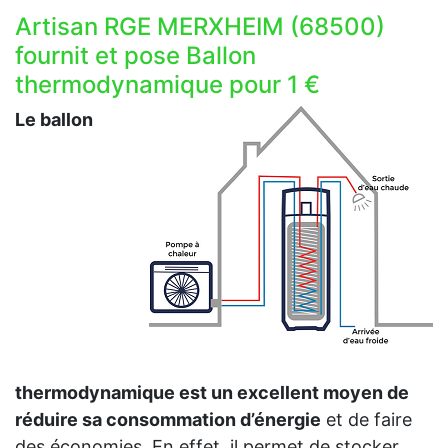
Artisan RGE MERXHEIM (68500)
fournit et pose Ballon
thermodynamique pour 1 €
Le ballon
thermodynamique est un excellent moyen de
réduire sa consommation d’énergie
et de faire
des économies. En effet, il permet de stocker