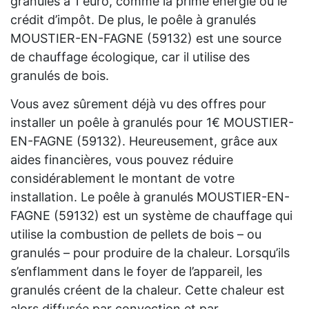
granulés à 1 euro, comme la prime énergie ou le
crédit d’impôt. De plus, le poêle à granulés
MOUSTIER-EN-FAGNE (59132) est une source
de chauffage écologique, car il utilise des
granulés de bois.
Vous avez sûrement déjà vu des offres pour
installer un poêle à granulés pour 1€ MOUSTIER-
EN-FAGNE (59132). Heureusement, grâce aux
aides financières, vous pouvez réduire
considérablement le montant de votre
installation. Le poêle à granulés MOUSTIER-EN-
FAGNE (59132) est un système de chauffage qui
utilise la combustion de pellets de bois – ou
granulés – pour produire de la chaleur. Lorsqu’ils
s’enflamment dans le foyer de l’appareil, les
granulés créent de la chaleur. Cette chaleur est
alors diffusée par convection et par