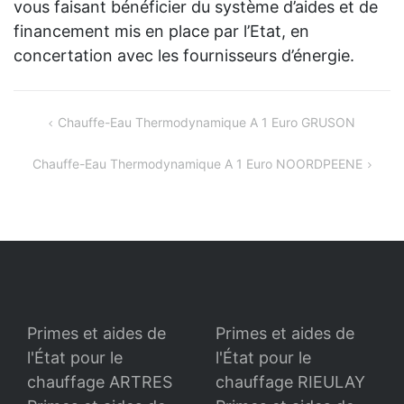
vous faisant bénéficier du système d’aides et de
financement mis en place par l’Etat, en
concertation avec les fournisseurs d’énergie.
Navigation
Chauffe-Eau Thermodynamique A 1 Euro GRUSON
de
Chauffe-Eau Thermodynamique A 1 Euro NOORDPEENE
l’article
Primes et aides de
Primes et aides de
l'État pour le
l'État pour le
chauffage ARTRES
chauffage RIEULAY