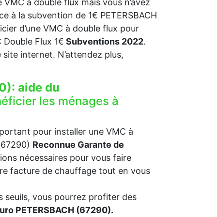
 VMC à double flux mais vous n’avez
râce à la subvention de 1€ PETERSBACH
ficier d’une VMC à double flux pour
Double Flux 1€
Subventions 2022
.
re site internet. N’attendez plus,
0):
aide du
éficier les ménages à
mportant pour installer une VMC à
 (67290)
Reconnue Garante de
ions nécessaires pour vous faire
otre facture de chauffage tout en vous
 seuils, vous pourrez profiter des
 euro PETERSBACH (67290).