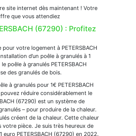
e site internet dès maintenant ! Votre
ffre que vous attendiez
TERSBACH (67290) : Profitez
age pour votre logement à PETERSBACH
nstallation d’un poêle à granulés à 1
s, le poêle à granulés PETERSBACH
ise des granulés de bois.
poêle à granulés pour 1€ PETERSBACH
 pouvez réduire considérablement le
RSBACH (67290) est un système de
granulés – pour produire de la chaleur.
nulés créent de la chaleur. Cette chaleur
 votre pièce. Je suis très heureux de
 à 1 euro PETERSBACH (67290) en 2022.