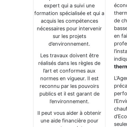
écono
expert qui a suivi une
therm
formation spécialisée et qui a
de ch
acquis les compétences
bass
nécessaires pour intervenir
en fa
sur les projets
profe
d’environnement.
l’ins
Les travaux doivent être
indi
réalisés dans les règles de
ther
l’art et conformes aux
L’Age
normes en vigueur. Il est
préca
reconnu par les pouvoirs
perfo
publics et il est garant de
l’Env
l’environnement.
chauf
Il peut vous aider à obtenir
d’Eco
une aide financière pour
seul