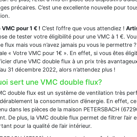
es précaires. C’est une excellente nouvelle pour tous
tion.
 VMC pour 1 € !
C’est l’offre que vous attendiez !
Art
se de tester votre éligibilité pour une VMC à 1 €. Vo
e flux mais vous n’avez jamais pu vous le permettre ? 
ale « Votre VMC pour 1€ ». En effet, si vous êtes éli
icier d’une VMC double flux à un prix très avantageux.
’au 31 décembre 2022, alors n’attendez plus !
uoi sert une VMC double flux?
C double flux est un système de ventilation très per
dérablement la consommation d’énergie. En effet, ce 
nu dans les pièces de la maison PETERSBACH (67290) et 
nt. De plus, la VMC double flux permet de filtrer l’air en
tant pour la qualité de l’air intérieur.