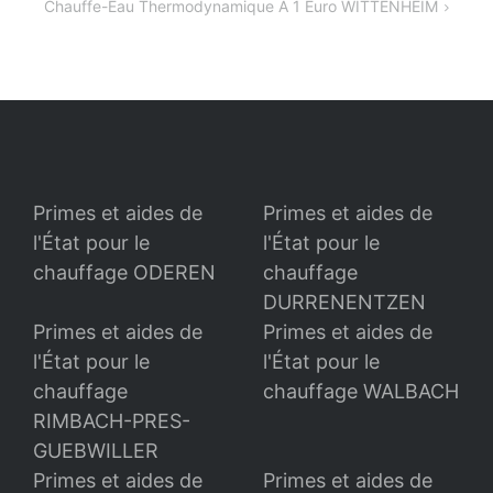
Chauffe-Eau Thermodynamique A 1 Euro WITTENHEIM
l’article
Primes et aides de
Primes et aides de
l'État pour le
l'État pour le
chauffage ODEREN
chauffage
DURRENENTZEN
Primes et aides de
Primes et aides de
l'État pour le
l'État pour le
chauffage
chauffage WALBACH
RIMBACH-PRES-
GUEBWILLER
Primes et aides de
Primes et aides de