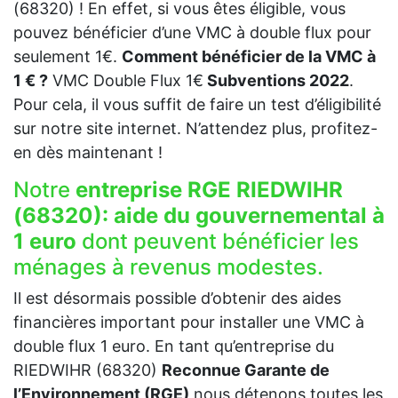
(68320) ! En effet, si vous êtes éligible, vous
pouvez bénéficier d’une VMC à double flux pour
seulement 1€.
Comment bénéficier de la VMC à
1 € ?
VMC Double Flux 1€
Subventions 2022
.
Pour cela, il vous suffit de faire un test d’éligibilité
sur notre site internet. N’attendez plus, profitez-
en dès maintenant !
Notre
entreprise RGE RIEDWIHR
(68320):
aide du gouvernemental à
1 euro
dont peuvent bénéficier les
ménages à revenus modestes.
Il est désormais possible d’obtenir des aides
financières important pour installer une VMC à
double flux 1 euro. En tant qu’entreprise du
RIEDWIHR (68320)
Reconnue Garante de
l’Environnement (RGE)
nous détenons toutes les