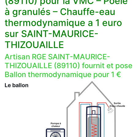
(89110) pour la VMC – Poêle
à granulés – Chauffe-eau
thermodynamique a 1 euro
sur SAINT-MAURICE-
THIZOUAILLE
Artisan RGE SAINT-MAURICE-
THIZOUAILLE (89110) fournit et pose
Ballon thermodynamique pour 1 €
Le ballon