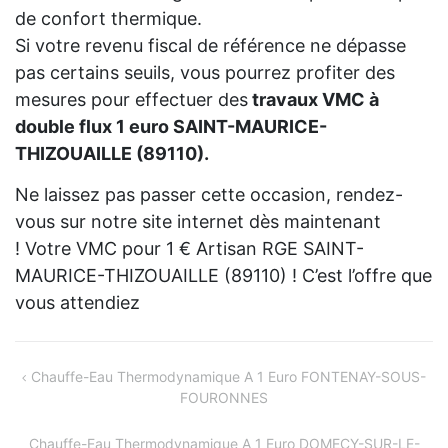
de confort thermique.
Si votre revenu fiscal de référence ne dépasse
pas certains seuils, vous pourrez profiter des
mesures pour effectuer des
travaux VMC à
double flux 1 euro SAINT-MAURICE-
THIZOUAILLE (89110).
Ne laissez pas passer cette occasion, rendez-
vous sur notre site internet dès maintenant
! Votre VMC pour 1 € Artisan RGE SAINT-
MAURICE-THIZOUAILLE (89110) ! C’est l’offre que
vous attendiez
Navigation
Chauffe-Eau Thermodynamique A 1 Euro FONTENAY-SOUS-
FOURONNES
de
l’article
Chauffe-Eau Thermodynamique A 1 Euro DOMECY-SUR-LE-