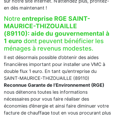
sur notre site internet. N’attendez plus, profitez-
en dès maintenant !
Notre
entreprise RGE SAINT-
MAURICE-THIZOUAILLE
(89110):
aide du gouvernemental à
1 euro
dont peuvent bénéficier les
ménages à revenus modestes.
Il est désormais possible d’obtenir des aides
financières important pour installer une VMC à
double flux 1 euro. En tant qu’entreprise du
SAINT-MAURICE-THIZOUAILLE (89110)
Reconnue Garante de l’Environnement (RGE)
nous détenons toutes les informations
nécessaires pour vous faire réaliser des
économies d’énergie et ainsi faire diminuer votre
facture de chauffage tout en vous procurant plus