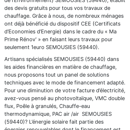
de l’Environnement) SEMOUSIES (59440), établit
des devis gratuits pour tous vos travaux de
chauffage. Grâce à nous, de nombreux ménages
ont déjà bénéficié du dispositif CEE (Certificats
d’Economies d’Energie) dans le cadre du « Ma
Prime Rénov' » en faisant leurs travaux pour
seulement 1euro SEMOUSIES (59440).
Artisans spécialisés SEMOUSIES (59440) dans
les aides financières en matière de chauffage,
nous proposons tout un panel de solutions
techniques avec le mode de financement adapté.
Pour une diminution de votre facture d’électricité,
avez-vous pensé au photovoltaïque, VMC double
flux, Poêle à granulés, Chauffe-eau
thermodynamique, PAC air /air SEMOUSIES
(59440)? L’énergie solaire fait partie des
énergies renouvelables dont le financement est