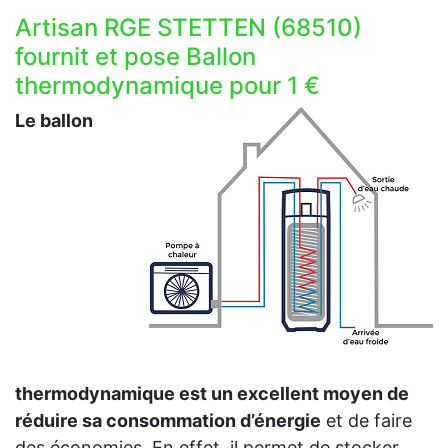
Artisan RGE STETTEN (68510)
fournit et pose Ballon
thermodynamique pour 1 €
Le ballon
thermodynamique est un excellent moyen de
réduire sa consommation d’énergie
et de faire
des économies. En effet, il permet de stocker