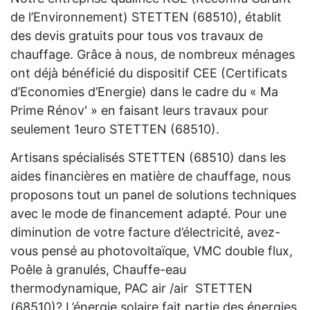
de l’Environnement) STETTEN (68510), établit
des devis gratuits pour tous vos travaux de
chauffage. Grâce à nous, de nombreux ménages
ont déjà bénéficié du dispositif CEE (Certificats
d’Economies d’Energie) dans le cadre du « Ma
Prime Rénov' » en faisant leurs travaux pour
seulement 1euro STETTEN (68510).
Artisans spécialisés STETTEN (68510) dans les
aides financières en matière de chauffage, nous
proposons tout un panel de solutions techniques
avec le mode de financement adapté. Pour une
diminution de votre facture d’électricité, avez-
vous pensé au photovoltaïque, VMC double flux,
Poêle à granulés, Chauffe-eau
thermodynamique, PAC air /air STETTEN
(68510)? L’énergie solaire fait partie des énergies