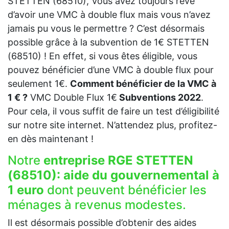
STETTEN (68510), Vous avez toujours rêvé
d’avoir une VMC à double flux mais vous n’avez
jamais pu vous le permettre ? C’est désormais
possible grâce à la subvention de 1€ STETTEN
(68510) ! En effet, si vous êtes éligible, vous
pouvez bénéficier d’une VMC à double flux pour
seulement 1€.
Comment bénéficier de la VMC à
1 € ?
VMC Double Flux 1€
Subventions 2022
.
Pour cela, il vous suffit de faire un test d’éligibilité
sur notre site internet. N’attendez plus, profitez-
en dès maintenant !
Notre
entreprise RGE STETTEN
(68510):
aide du gouvernemental à
1 euro
dont peuvent bénéficier les
ménages à revenus modestes.
Il est désormais possible d’obtenir des aides