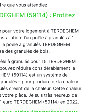
fre que vous attendiez
RDEGHEM (59114) : Profitez
fage pour votre logement à TERDEGHEM
nstallation d’un poêle à granulés à 1
us, le poêle à granulés TERDEGHEM
ise des granulés de bois.
 poêle à granulés pour 1€ TERDEGHEM
 pouvez réduire considérablement le
EGHEM (59114) est un système de
granulés – pour produire de la chaleur.
nulés créent de la chaleur. Cette chaleur
 votre pièce. Je suis très heureux de
 à 1 euro TERDEGHEM (59114) en 2022.