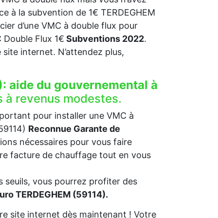
grâce à la subvention de 1€ TERDEGHEM
ficier d’une VMC à double flux pour
Double Flux 1€
Subventions 2022
.
re site internet. N’attendez plus,
:
aide du gouvernemental à
s à revenus modestes.
mportant pour installer une VMC à
(59114)
Reconnue Garante de
ions nécessaires pour vous faire
otre facture de chauffage tout en vous
 seuils, vous pourrez profiter des
 euro TERDEGHEM (59114).
e site internet dès maintenant ! Votre