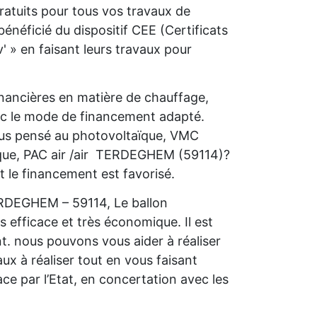
atuits pour tous vos travaux de
néficié du dispositif CEE (Certificats
 » en faisant leurs travaux pour
nancières en matière de chauffage,
ec le mode de financement adapté.
vous pensé au photovoltaïque, VMC
ique, PAC air /air TERDEGHEM (59114)?
t le financement est favorisé.
ERDEGHEM – 59114, Le ballon
s efficace et très économique. Il est
nt. nous pouvons vous aider à réaliser
ux à réaliser tout en vous faisant
ce par l’Etat, en concertation avec les