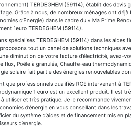
ironnement) TERDEGHEM (59114), établit des devis gr
fage. Grâce à nous, de nombreux ménages ont déjà bé
nomies d’Energie) dans le cadre du « Ma Prime Rénov'
ement 1euro TERDEGHEM (59114).
ans spécialisés TERDEGHEM (59114) dans les aides fi
proposons tout un panel de solutions techniques av
une diminution de votre facture d’électricité, avez-
e flux, Poêle à granulés, Chauffe-eau thermodynam
rgie solaire fait partie des énergies renouvelables don
nt que professionnels qualifiés RGE intervenant à T
odynamique 1 euro est un excellent produit. Il est trè
e à utiliser et très pratique. Je le recommande viveme
conomies d’énergie en vous conseillant dans les trava
icier du système d’aides et de financement mis en pla
isseurs d’énergie.