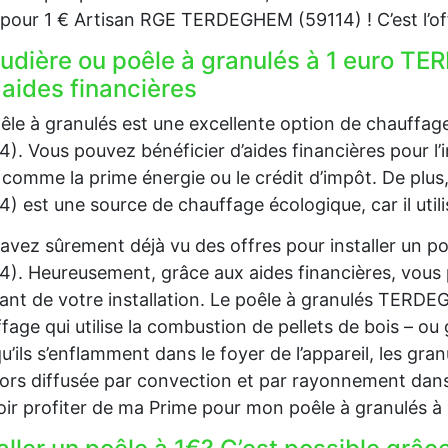
our 1 € Artisan RGE TERDEGHEM (59114) ! C’est l’of
udière ou poêle à granulés à 1 euro TE
 aides financières
êle à granulés est une excellente option de chauf
4). Vous pouvez bénéficier d’aides financières pour l’i
 comme la prime énergie ou le crédit d’impôt. De pl
4) est une source de chauffage écologique, car il util
avez sûrement déjà vu des offres pour installer un
4). Heureusement, grâce aux aides financières, vous
nt de votre installation. Le poêle à granulés TERD
fage qui utilise la combustion de pellets de bois – ou 
u’ils s’enflamment dans le foyer de l’appareil, les gra
lors diffusée par convection et par rayonnement dans
ir profiter de ma Prime pour mon poêle à granulés