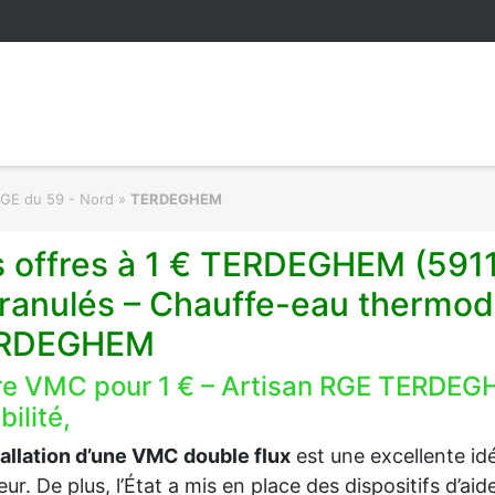
RGE du 59 - Nord
»
TERDEGHEM
 offres à 1 € TERDEGHEM (5911
ranulés – Chauffe-eau thermod
RDEGHEM
re VMC pour 1 € – Artisan RGE TERDEGH
ibilité,
tallation d’une VMC double flux
est une excellente idée
ieur. De plus, l’État a mis en place des dispositifs d’a