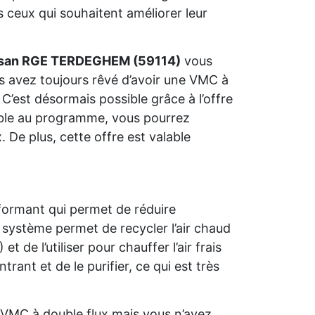
 ceux qui souhaitent améliorer leur
isan RGE TERDEGHEM (59114)
vous
us avez toujours rêvé d’avoir une VMC à
C’est désormais possible grâce à l’offre
gible au programme, vous pourrez
 De plus, cette offre est valable
formant qui permet de réduire
système permet de recycler l’air chaud
e l’utiliser pour chauffer l’air frais
trant et de le purifier, ce qui est très
VMC à double flux mais vous n’avez