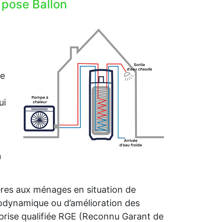
 pose Ballon
me
ui
n
ières aux ménages en situation de
rmodynamique ou d’amélioration des
prise qualifiée RGE (Reconnu Garant de