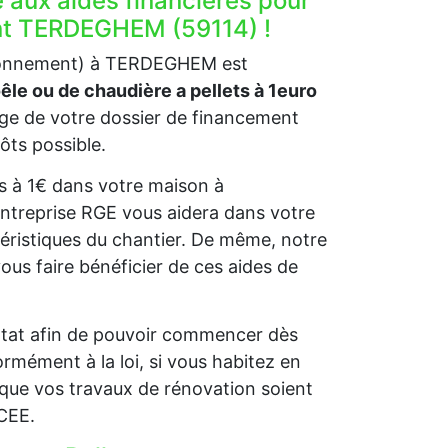
e aux aides financières pour
ent TERDEGHEM (59114) !
vironnement) à TERDEGHEM est
oêle ou de chaudière a pellets à 1euro
e de votre dossier de financement
pôts possible.
ets à 1€ dans votre maison à
entreprise RGE vous aidera dans votre
éristiques du chantier. De même, notre
s faire bénéficier de ces aides de
l’Etat afin de pouvoir commencer dès
rmément à la loi, si vous habitez en
que vos travaux de rénovation soient
 CEE.