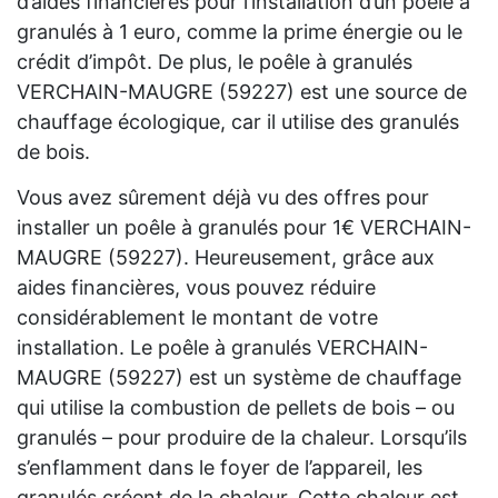
d’aides financières pour l’installation d’un poêle à
granulés à 1 euro, comme la prime énergie ou le
crédit d’impôt. De plus, le poêle à granulés
VERCHAIN-MAUGRE (59227) est une source de
chauffage écologique, car il utilise des granulés
de bois.
Vous avez sûrement déjà vu des offres pour
installer un poêle à granulés pour 1€ VERCHAIN-
MAUGRE (59227). Heureusement, grâce aux
aides financières, vous pouvez réduire
considérablement le montant de votre
installation. Le poêle à granulés VERCHAIN-
MAUGRE (59227) est un système de chauffage
qui utilise la combustion de pellets de bois – ou
granulés – pour produire de la chaleur. Lorsqu’ils
s’enflamment dans le foyer de l’appareil, les
granulés créent de la chaleur. Cette chaleur est