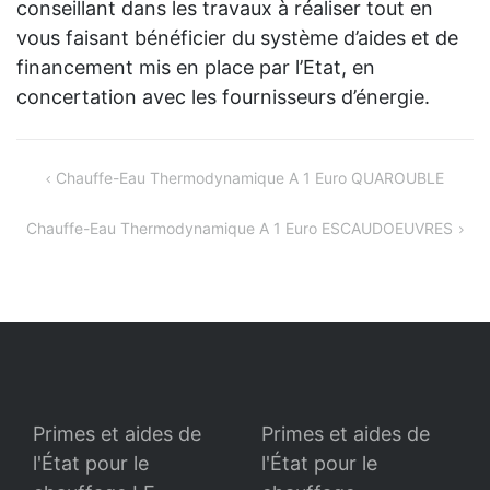
conseillant dans les travaux à réaliser tout en
vous faisant bénéficier du système d’aides et de
financement mis en place par l’Etat, en
concertation avec les fournisseurs d’énergie.
Navigation
Chauffe-Eau Thermodynamique A 1 Euro QUAROUBLE
de
Chauffe-Eau Thermodynamique A 1 Euro ESCAUDOEUVRES
l’article
Primes et aides de
Primes et aides de
l'État pour le
l'État pour le