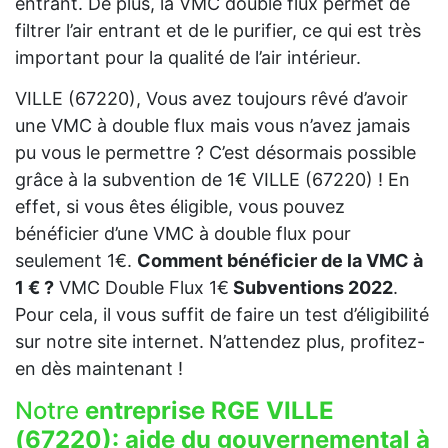
entrant. De plus, la VMC double flux permet de
filtrer l’air entrant et de le purifier, ce qui est très
important pour la qualité de l’air intérieur.
VILLE (67220), Vous avez toujours rêvé d’avoir
une VMC à double flux mais vous n’avez jamais
pu vous le permettre ? C’est désormais possible
grâce à la subvention de 1€ VILLE (67220) ! En
effet, si vous êtes éligible, vous pouvez
bénéficier d’une VMC à double flux pour
seulement 1€.
Comment bénéficier de la VMC à
1 € ?
VMC Double Flux 1€
Subventions 2022
.
Pour cela, il vous suffit de faire un test d’éligibilité
sur notre site internet. N’attendez plus, profitez-
en dès maintenant !
Notre
entreprise RGE VILLE
(67220):
aide du gouvernemental à