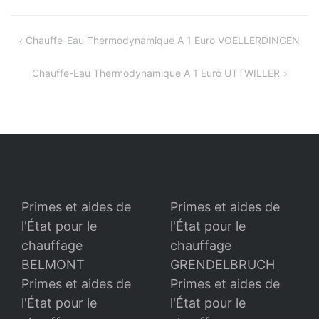
Navigation
Chauffe-Eau Thermodynamique A 1 Euro VOELLERDINGEN
de
Chauffe-Eau Thermodynamique A 1 Euro UTTWILLER
l’article
Primes et aides de
Primes et aides de
l'État pour le
l'État pour le
chauffage
chauffage
BELMONT
GRENDELBRUCH
Primes et aides de
Primes et aides de
l'État pour le
l'État pour le