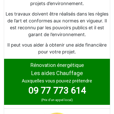
projets d’environnement.
Les travaux doivent être réalisés dans les règles
de l’art et conformes aux normes en vigueur. Il
est reconnu par les pouvoirs publics et il est
garant de l’environnement.
Il peut vous aider à obtenir une aide financière
pour votre projet.
Rénovation énergétique
Les aides Chauffage
Auxquelles vous pouvez prétendre
09 77 773 614
(Prix d'un appel local)