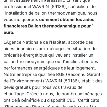
un investissement intéressant. En tant que
professionnel WAVRIN (59136), spécialiste de
l’installation de ballon thermodynamique, nous
vous indiquerons
comment obtenir les aides
financières Ballon thermodynamique pour 1
euro.
L’Agence Nationale de l’Habitat, accorde des
aides financières aux ménages en situation de
précarité énergétique qui veulent installer un
ballon thermodynamique ou d’amélioration des
performances énergétiques de leur logement.
Notre entreprise qualifiée RGE (Reconnu Garant
de l’Environnement) WAVRIN (59136), établit des
devis gratuits pour tous vos travaux de
chauffage. Grâce à nous, de nombreux ménages
ont déjà bénéficié du dispositif CEE (Certificats
d’Economies d’Energie) dans le cadre du « Ma