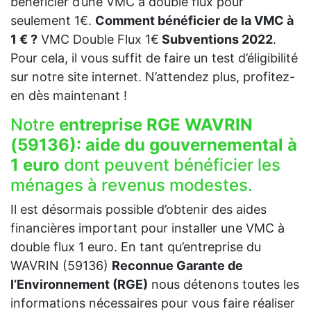
bénéficier d’une VMC à double flux pour
seulement 1€.
Comment bénéficier de la VMC à
1 € ?
VMC Double Flux 1€
Subventions 2022
.
Pour cela, il vous suffit de faire un test d’éligibilité
sur notre site internet. N’attendez plus, profitez-
en dès maintenant !
Notre
entreprise RGE WAVRIN
(59136):
aide du gouvernemental à
1 euro
dont peuvent bénéficier les
ménages à revenus modestes.
Il est désormais possible d’obtenir des aides
financières important pour installer une VMC à
double flux 1 euro. En tant qu’entreprise du
WAVRIN (59136)
Reconnue Garante de
l’Environnement (RGE)
nous détenons toutes les
informations nécessaires pour vous faire réaliser