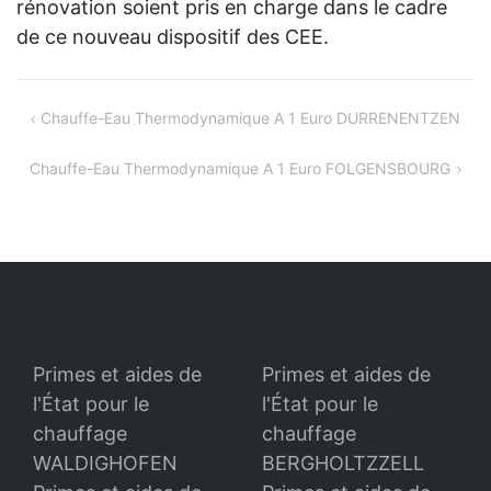
rénovation soient pris en charge dans le cadre
de ce nouveau dispositif des CEE.
Navigation
Chauffe-Eau Thermodynamique A 1 Euro DURRENENTZEN
de
Chauffe-Eau Thermodynamique A 1 Euro FOLGENSBOURG
l’article
Primes et aides de
Primes et aides de
l'État pour le
l'État pour le
chauffage
chauffage
WALDIGHOFEN
BERGHOLTZZELL