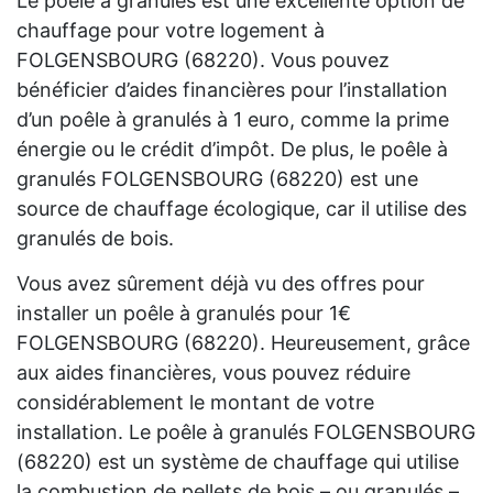
Le poêle à granulés est une excellente option de
chauffage pour votre logement à
FOLGENSBOURG (68220). Vous pouvez
bénéficier d’aides financières pour l’installation
d’un poêle à granulés à 1 euro, comme la prime
énergie ou le crédit d’impôt. De plus, le poêle à
granulés FOLGENSBOURG (68220) est une
source de chauffage écologique, car il utilise des
granulés de bois.
Vous avez sûrement déjà vu des offres pour
installer un poêle à granulés pour 1€
FOLGENSBOURG (68220). Heureusement, grâce
aux aides financières, vous pouvez réduire
considérablement le montant de votre
installation. Le poêle à granulés FOLGENSBOURG
(68220) est un système de chauffage qui utilise
la combustion de pellets de bois – ou granulés –