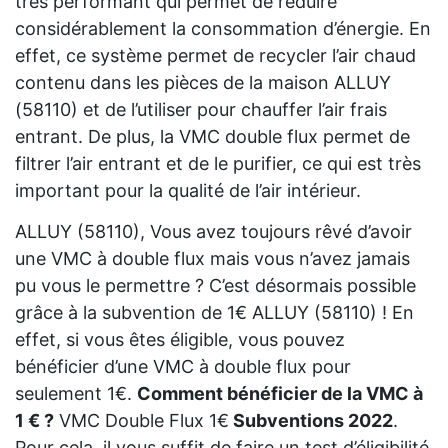
très performant qui permet de réduire
considérablement la consommation d’énergie. En
effet, ce système permet de recycler l’air chaud
contenu dans les pièces de la maison ALLUY
(58110) et de l’utiliser pour chauffer l’air frais
entrant. De plus, la VMC double flux permet de
filtrer l’air entrant et de le purifier, ce qui est très
important pour la qualité de l’air intérieur.
ALLUY (58110), Vous avez toujours rêvé d’avoir
une VMC à double flux mais vous n’avez jamais
pu vous le permettre ? C’est désormais possible
grâce à la subvention de 1€ ALLUY (58110) ! En
effet, si vous êtes éligible, vous pouvez
bénéficier d’une VMC à double flux pour
seulement 1€.
Comment bénéficier de la VMC à
1 € ?
VMC Double Flux 1€
Subventions 2022
.
Pour cela, il vous suffit de faire un test d’éligibilité