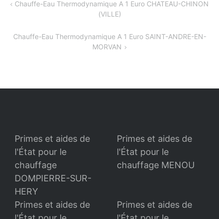
Navigation
Chauffe-Eau Thermodynamique A 1 Euro CHATEAU-CHINON
(VILLE)
de
l’article
Chauffe-Eau Thermodynamique A 1 Euro SAINT-ANDRE-EN-
MORVAN
Primes et aides de
Primes et aides de
l'État pour le
l'État pour le
chauffage
chauffage MENOU
DOMPIERRE-SUR-
HERY
Primes et aides de
Primes et aides de
l'État pour le
l'État pour le