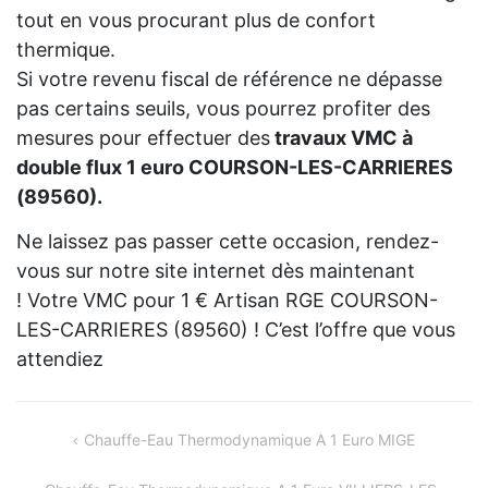
tout en vous procurant plus de confort
thermique.
Si votre revenu fiscal de référence ne dépasse
pas certains seuils, vous pourrez profiter des
mesures pour effectuer des
travaux VMC à
double flux 1 euro COURSON-LES-CARRIERES
(89560).
Ne laissez pas passer cette occasion, rendez-
vous sur notre site internet dès maintenant
! Votre VMC pour 1 € Artisan RGE COURSON-
LES-CARRIERES (89560) ! C’est l’offre que vous
attendiez
Navigation
Chauffe-Eau Thermodynamique A 1 Euro MIGE
de