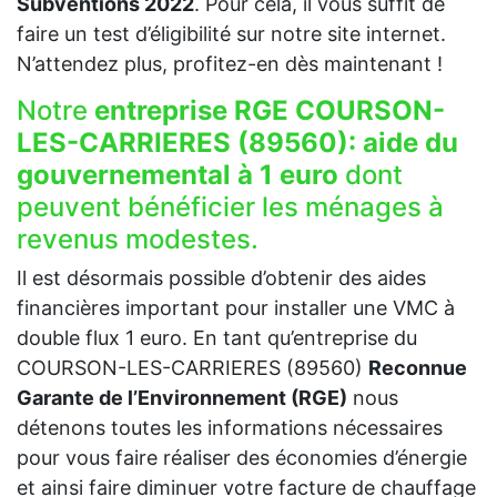
Subventions 2022
. Pour cela, il vous suffit de
faire un test d’éligibilité sur notre site internet.
N’attendez plus, profitez-en dès maintenant !
Notre
entreprise RGE COURSON-
LES-CARRIERES (89560):
aide du
gouvernemental à 1 euro
dont
peuvent bénéficier les ménages à
revenus modestes.
Il est désormais possible d’obtenir des aides
financières important pour installer une VMC à
double flux 1 euro. En tant qu’entreprise du
COURSON-LES-CARRIERES (89560)
Reconnue
Garante de l’Environnement (RGE)
nous
détenons toutes les informations nécessaires
pour vous faire réaliser des économies d’énergie
et ainsi faire diminuer votre facture de chauffage