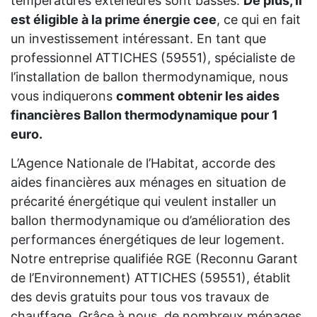
températures extérieures sont basses.
De plus, il
est éligible à la prime énergie cee
, ce qui en fait
un investissement intéressant. En tant que
professionnel ATTICHES (59551), spécialiste de
l’installation de ballon thermodynamique, nous
vous indiquerons
comment obtenir les aides
financières Ballon thermodynamique pour 1
euro.
L’Agence Nationale de l’Habitat, accorde des
aides financières aux ménages en situation de
précarité énergétique qui veulent installer un
ballon thermodynamique ou d’amélioration des
performances énergétiques de leur logement.
Notre entreprise qualifiée RGE (Reconnu Garant
de l’Environnement) ATTICHES (59551), établit
des devis gratuits pour tous vos travaux de
chauffage. Grâce à nous, de nombreux ménages