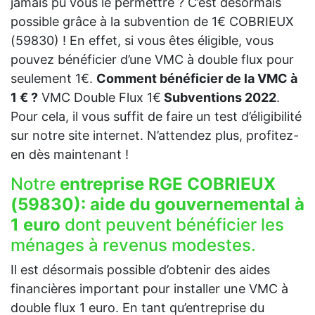
jamais pu vous le permettre ? C’est désormais
possible grâce à la subvention de 1€ COBRIEUX
(59830) ! En effet, si vous êtes éligible, vous
pouvez bénéficier d’une VMC à double flux pour
seulement 1€.
Comment bénéficier de la VMC à
1 € ?
VMC Double Flux 1€
Subventions 2022
.
Pour cela, il vous suffit de faire un test d’éligibilité
sur notre site internet. N’attendez plus, profitez-
en dès maintenant !
Notre
entreprise RGE COBRIEUX
(59830):
aide du gouvernemental à
1 euro
dont peuvent bénéficier les
ménages à revenus modestes.
Il est désormais possible d’obtenir des aides
financières important pour installer une VMC à
double flux 1 euro. En tant qu’entreprise du