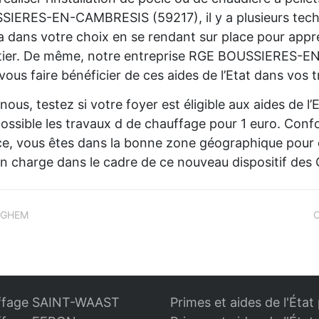
IERES-EN-CAMBRESIS (59217), il y a plusieurs tech
a dans votre choix en se rendant sur place pour appr
tier. De même, notre entreprise RGE BOUSSIERES-EN
vous faire bénéficier de ces aides de l’Etat dans vos
nous, testez si votre foyer est éligible aux aides de 
ossible les travaux d de chauffage pour 1 euro. Confo
e, vous êtes dans la bonne zone géographique pour 
en charge dans le cadre de ce nouveau dispositif des
INGHEM
C
hauffage SAINT-WAAST
Primes et aides de l'Éta