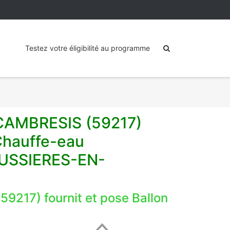
Testez votre éligibilité au programme
-CAMBRESIS (59217)
Chauffe-eau
OUSSIERES-EN-
217) fournit et pose Ballon