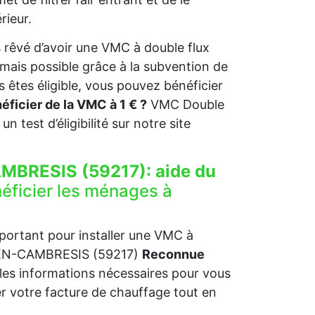
rieur.
êvé d’avoir une VMC à double flux
rmais possible grâce à la subvention de
tes éligible, vous pouvez bénéficier
icier de la VMC à 1 € ?
VMC Double
 un test d’éligibilité sur notre site
MBRESIS (59217):
aide du
éficier les ménages à
mportant pour installer une VMC à
ES-EN-CAMBRESIS (59217)
Reconnue
es informations nécessaires pour vous
uer votre facture de chauffage tout en