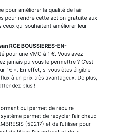
 pour améliorer la qualité de l’air
ides pour rendre cette action gratuite aux
 ceux qui souhaitent améliorer leur
isan RGE BOUSSIERES-EN-
lité pour une VMC à 1 €. Vous avez
ez jamais pu vous le permettre ? C’est
 1€ ». En effet, si vous êtes éligible
lux à un prix très avantageux. De plus,
attendez plus !
formant qui permet de réduire
système permet de recycler l’air chaud
RESIS (59217) et de l’utiliser pour
t de filtrer l’air entrant et de le