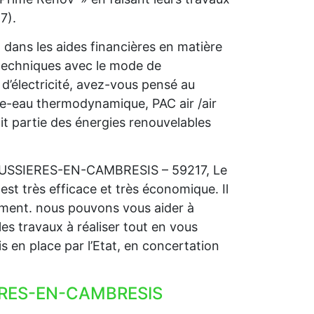
7).
ans les aides financières en matière
 techniques avec le mode de
d’électricité, avez-vous pensé au
fe-eau thermodynamique, PAC air /air
 partie des énergies renouvelables
 BOUSSIERES-EN-CAMBRESIS – 59217, Le
est très efficace et très économique. Il
ivement. nous pouvons vous aider à
es travaux à réaliser tout en vous
s en place par l’Etat, en concertation
IERES-EN-CAMBRESIS