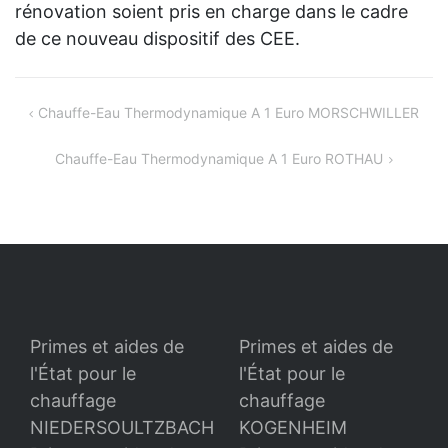
rénovation soient pris en charge dans le cadre
de ce nouveau dispositif des CEE.
Navigation
Chauffe-Eau Thermodynamique A 1 Euro MORSCHWILLER
de
Chauffe-Eau Thermodynamique A 1 Euro ROTHAU
l’article
Primes et aides de
Primes et aides de
l'État pour le
l'État pour le
chauffage
chauffage
NIEDERSOULTZBACH
KOGENHEIM