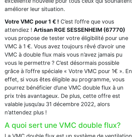
excellente nouvelle pour tous ceux qui souhaitent
améliorer leur situation.
Votre VMC pour 1 € !
C’est l’offre que vous
attendiez !
Artisan RGE SESSENHEIM (67770)
vous propose de tester votre éligibilité pour une
VMC à 1 €. Vous avez toujours rêvé d’avoir une
VMC à double flux mais vous n’avez jamais pu
vous le permettre ? C’est désormais possible
grâce à l’offre spéciale « Votre VMC pour 1€ ». En
effet, si vous êtes éligible au programme, vous
pourrez bénéficier d’une VMC double flux à un
prix très avantageux. De plus, cette offre est
valable jusqu’au 31 décembre 2022, alors
n’attendez plus !
A quoi sert une VMC double flux?
La VMC double flux est un système de ventilation