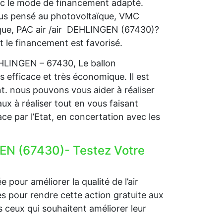
ec le mode de financement adapté.
vous pensé au photovoltaïque, VMC
que, PAC air /air DEHLINGEN (67430)?
t le financement est favorisé.
EHLINGEN – 67430, Le ballon
s efficace et très économique. Il est
nt. nous pouvons vous aider à réaliser
ux à réaliser tout en vous faisant
ce par l’Etat, en concertation avec les
EN (67430)- Testez Votre
 pour améliorer la qualité de l’air
ides pour rendre cette action gratuite aux
 ceux qui souhaitent améliorer leur