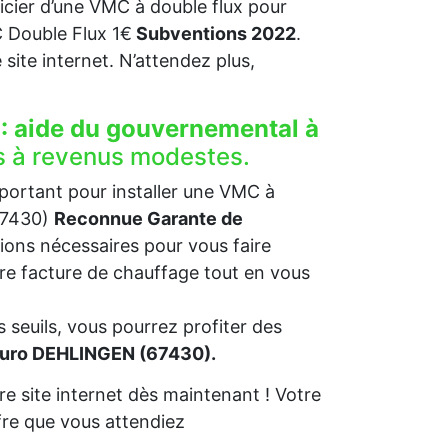
ficier d’une VMC à double flux pour
Double Flux 1€
Subventions 2022
.
re site internet. N’attendez plus,
:
aide du gouvernemental à
s à revenus modestes.
mportant pour installer une VMC à
(67430)
Reconnue Garante de
ions nécessaires pour vous faire
otre facture de chauffage tout en vous
 seuils, vous pourrez profiter des
 euro DEHLINGEN (67430).
e site internet dès maintenant ! Votre
re que vous attendiez