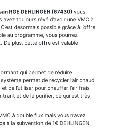
isan RGE DEHLINGEN (67430)
vous
us avez toujours rêvé d’avoir une VMC à
C’est désormais possible grâce à l’offre
gible au programme, vous pourrez
 De plus, cette offre est valable
formant qui permet de réduire
système permet de recycler l’air chaud
e l’utiliser pour chauffer l’air frais
trant et de le purifier, ce qui est très
VMC à double flux mais vous n’avez
râce à la subvention de 1€ DEHLINGEN