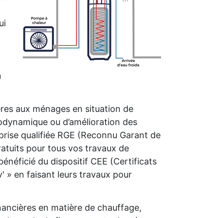
ui
n
ières aux ménages en situation de
rmodynamique ou d’amélioration des
prise qualifiée RGE (Reconnu Garant de
atuits pour tous vos travaux de
néficié du dispositif CEE (Certificats
 » en faisant leurs travaux pour
nancières en matière de chauffage,