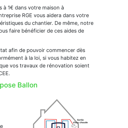
ets à 1€ dans votre maison à
ntreprise RGE vous aidera dans votre
éristiques du chantier. De même, notre
s faire bénéficier de ces aides de
l’Etat afin de pouvoir commencer dès
rmément à la loi, si vous habitez en
que vos travaux de rénovation soient
 CEE.
pose Ballon
me