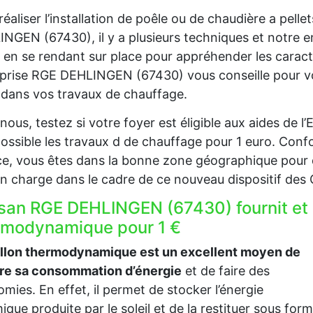
réaliser l’installation de poêle ou de chaudière a pell
NGEN (67430), il y a plusieurs techniques et notre e
 en se rendant sur place pour appréhender les caract
prise RGE DEHLINGEN (67430) vous conseille pour vou
t dans vos travaux de chauffage.
nous, testez si votre foyer est éligible aux aides de 
ossible les travaux d de chauffage pour 1 euro. Confo
e, vous êtes dans la bonne zone géographique pour 
en charge dans le cadre de ce nouveau dispositif des
isan RGE DEHLINGEN (67430) fournit et 
rmodynamique pour 1 €
allon thermodynamique est un excellent moyen de
ire sa consommation d’énergie
et de faire des
mies. En effet, il permet de stocker l’énergie
ique produite par le soleil et de la restituer sous for