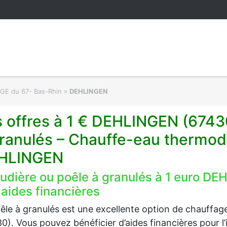
RGE du 67- Bas-Rhin
»
DEHLINGEN
 offres à 1 € DEHLINGEN (6743
ranulés – Chauffe-eau thermod
HLINGEN
udière ou poêle à granulés à 1 euro DE
 aides financières
êle à granulés est une excellente option de chauff
0). Vous pouvez bénéficier d’aides financières pour l’i