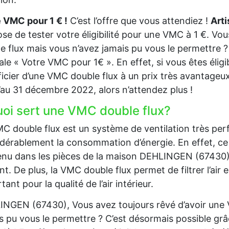
 VMC pour 1 € !
C’est l’offre que vous attendiez !
Art
se de tester votre éligibilité pour une VMC à 1 €. Vo
e flux mais vous n’avez jamais pu vous le permettre ? 
ale « Votre VMC pour 1€ ». En effet, si vous êtes éli
icier d’une VMC double flux à un prix très avantageux.
’au 31 décembre 2022, alors n’attendez plus !
uoi sert une VMC double flux?
C double flux est un système de ventilation très per
dérablement la consommation d’énergie. En effet, ce 
nu dans les pièces de la maison DEHLINGEN (67430) et d
nt. De plus, la VMC double flux permet de filtrer l’air en
tant pour la qualité de l’air intérieur.
NGEN (67430), Vous avez toujours rêvé d’avoir une 
s pu vous le permettre ? C’est désormais possible g