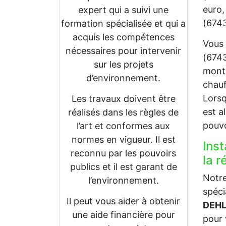
euro,
expert qui a suivi une
(6743
formation spécialisée et qui a
acquis les compétences
Vous 
nécessaires pour intervenir
(6743
sur les projets
monta
d’environnement.
chauf
Lorsq
Les travaux doivent être
est a
réalisés dans les règles de
pouvo
l’art et conformes aux
normes en vigueur. Il est
Inst
reconnu par les pouvoirs
la 
publics et il est garant de
Notre
l’environnement.
spéci
Il peut vous aider à obtenir
DEHL
une aide financière pour
pour 