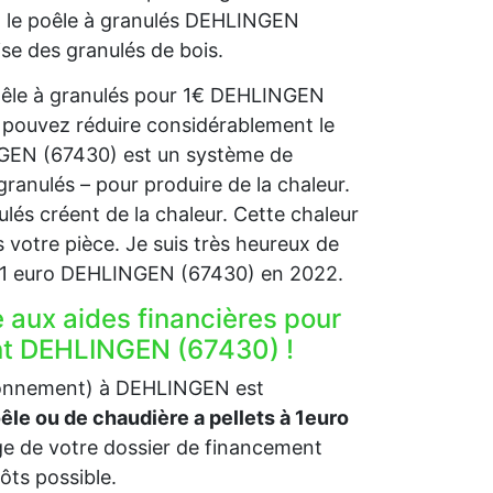
s, le poêle à granulés DEHLINGEN
ise des granulés de bois.
poêle à granulés pour 1€ DEHLINGEN
 pouvez réduire considérablement le
INGEN (67430) est un système de
granulés – pour produire de la chaleur.
nulés créent de la chaleur. Cette chaleur
 votre pièce. Je suis très heureux de
à 1 euro DEHLINGEN (67430) en 2022.
e aux aides financières pour
ent DEHLINGEN (67430) !
ironnement) à DEHLINGEN est
oêle ou de chaudière a pellets à 1euro
 de votre dossier de financement
pôts possible.