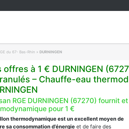
RGE du 67- Bas-Rhin
»
DURNINGEN
 offres à 1 € DURNINGEN (6727
ranulés – Chauffe-eau thermod
RNINGEN
isan RGE DURNINGEN (67270) fournit et
rmodynamique pour 1 €
allon thermodynamique est un excellent moyen de
ire sa consommation d’énergie
et de faire des