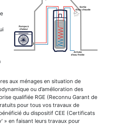
me
ui
n
ières aux ménages en situation de
rmodynamique ou d’amélioration des
prise qualifiée RGE (Reconnu Garant de
atuits pour tous vos travaux de
néficié du dispositif CEE (Certificats
 » en faisant leurs travaux pour