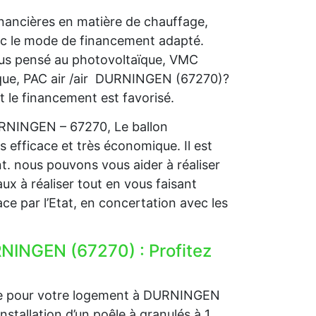
nancières en matière de chauffage,
ec le mode de financement adapté.
vous pensé au photovoltaïque, VMC
ique, PAC air /air DURNINGEN (67270)?
t le financement est favorisé.
URNINGEN – 67270, Le ballon
s efficace et très économique. Il est
nt. nous pouvons vous aider à réaliser
ux à réaliser tout en vous faisant
ce par l’Etat, en concertation avec les
RNINGEN (67270) : Profitez
age pour votre logement à DURNINGEN
nstallation d’un poêle à granulés à 1