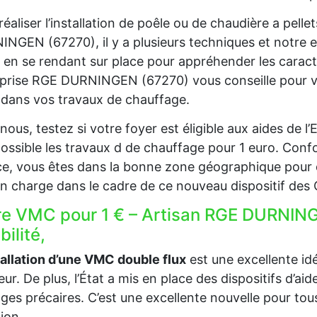
réaliser l’installation de poêle ou de chaudière a pell
NGEN (67270), il y a plusieurs techniques et notre 
 en se rendant sur place pour appréhender les caract
prise RGE DURNINGEN (67270) vous conseille pour vou
t dans vos travaux de chauffage.
nous, testez si votre foyer est éligible aux aides de 
ossible les travaux d de chauffage pour 1 euro. Confo
e, vous êtes dans la bonne zone géographique pour 
en charge dans le cadre de ce nouveau dispositif des
re VMC pour 1 € – Artisan RGE DURNING
ibilité,
tallation d’une VMC double flux
est une excellente idée
ieur. De plus, l’État a mis en place des dispositifs d’a
es précaires. C’est une excellente nouvelle pour tous
tion.