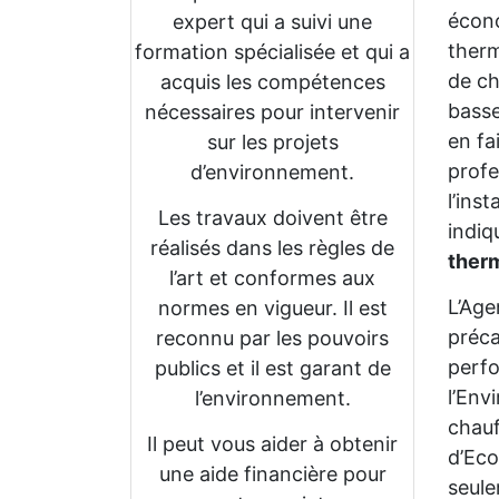
écono
expert qui a suivi une
therm
formation spécialisée et qui a
de ch
acquis les compétences
bass
nécessaires pour intervenir
en fa
sur les projets
profe
d’environnement.
l’ins
Les travaux doivent être
indi
réalisés dans les règles de
ther
l’art et conformes aux
L’Age
normes en vigueur. Il est
préca
reconnu par les pouvoirs
perfo
publics et il est garant de
l’Env
l’environnement.
chauf
Il peut vous aider à obtenir
d’Eco
une aide financière pour
seul