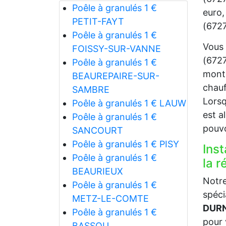
Poêle à granulés 1 €
euro,
PETIT-FAYT
(6727
Poêle à granulés 1 €
Vous 
FOISSY-SUR-VANNE
(6727
Poêle à granulés 1 €
monta
BEAUREPAIRE-SUR-
chauf
SAMBRE
Lorsq
Poêle à granulés 1 € LAUW
est a
Poêle à granulés 1 €
pouvo
SANCOURT
Poêle à granulés 1 € PISY
Inst
Poêle à granulés 1 €
la 
BEAURIEUX
Notre
Poêle à granulés 1 €
spéci
METZ-LE-COMTE
DURN
Poêle à granulés 1 €
pour 
BASSOU