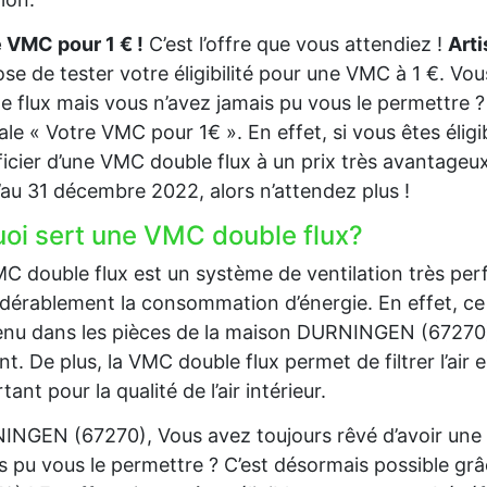
 VMC pour 1 € !
C’est l’offre que vous attendiez !
Art
se de tester votre éligibilité pour une VMC à 1 €. Vo
e flux mais vous n’avez jamais pu vous le permettre ? 
ale « Votre VMC pour 1€ ». En effet, si vous êtes éli
icier d’une VMC double flux à un prix très avantageux.
’au 31 décembre 2022, alors n’attendez plus !
uoi sert une VMC double flux?
C double flux est un système de ventilation très per
dérablement la consommation d’énergie. En effet, ce 
nu dans les pièces de la maison DURNINGEN (67270) et d
nt. De plus, la VMC double flux permet de filtrer l’air en
tant pour la qualité de l’air intérieur.
NGEN (67270), Vous avez toujours rêvé d’avoir une 
s pu vous le permettre ? C’est désormais possible g