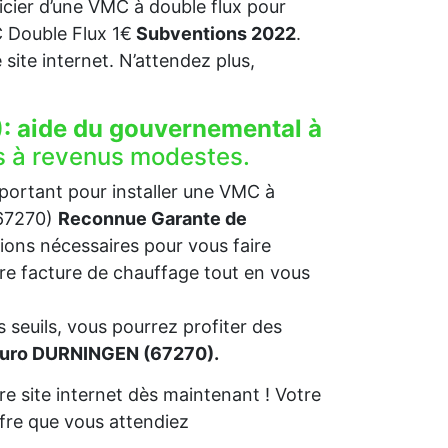
ficier d’une VMC à double flux pour
Double Flux 1€
Subventions 2022
.
re site internet. N’attendez plus,
:
aide du gouvernemental à
s à revenus modestes.
mportant pour installer une VMC à
(67270)
Reconnue Garante de
ions nécessaires pour vous faire
otre facture de chauffage tout en vous
 seuils, vous pourrez profiter des
 euro DURNINGEN (67270).
e site internet dès maintenant ! Votre
fre que vous attendiez