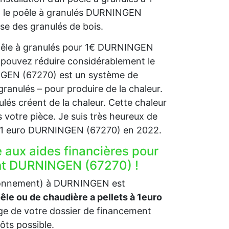
s, le poêle à granulés DURNINGEN
ise des granulés de bois.
 poêle à granulés pour 1€ DURNINGEN
 pouvez réduire considérablement le
INGEN (67270) est un système de
granulés – pour produire de la chaleur.
nulés créent de la chaleur. Cette chaleur
 votre pièce. Je suis très heureux de
 à 1 euro DURNINGEN (67270) en 2022.
e aux aides financières pour
ent DURNINGEN (67270) !
vironnement) à DURNINGEN est
oêle ou de chaudière a pellets à 1euro
e de votre dossier de financement
pôts possible.