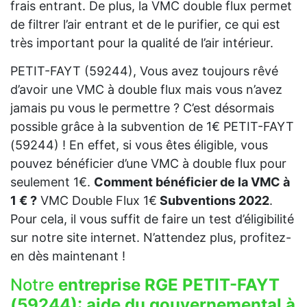
frais entrant. De plus, la VMC double flux permet
de filtrer l’air entrant et de le purifier, ce qui est
très important pour la qualité de l’air intérieur.
PETIT-FAYT (59244), Vous avez toujours rêvé
d’avoir une VMC à double flux mais vous n’avez
jamais pu vous le permettre ? C’est désormais
possible grâce à la subvention de 1€ PETIT-FAYT
(59244) ! En effet, si vous êtes éligible, vous
pouvez bénéficier d’une VMC à double flux pour
seulement 1€.
Comment bénéficier de la VMC à
1 € ?
VMC Double Flux 1€
Subventions 2022
.
Pour cela, il vous suffit de faire un test d’éligibilité
sur notre site internet. N’attendez plus, profitez-
en dès maintenant !
Notre
entreprise RGE PETIT-FAYT
(59244):
aide du gouvernemental à