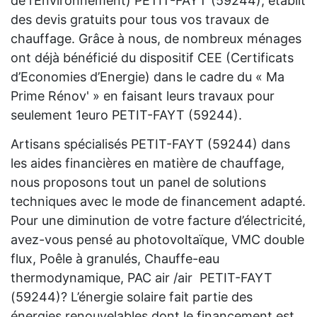
de l’Environnement) PETIT-FAYT (59244), établit
des devis gratuits pour tous vos travaux de
chauffage. Grâce à nous, de nombreux ménages
ont déjà bénéficié du dispositif CEE (Certificats
d’Economies d’Energie) dans le cadre du « Ma
Prime Rénov' » en faisant leurs travaux pour
seulement 1euro PETIT-FAYT (59244).
Artisans spécialisés PETIT-FAYT (59244) dans
les aides financières en matière de chauffage,
nous proposons tout un panel de solutions
techniques avec le mode de financement adapté.
Pour une diminution de votre facture d’électricité,
avez-vous pensé au photovoltaïque, VMC double
flux, Poêle à granulés, Chauffe-eau
thermodynamique, PAC air /air PETIT-FAYT
(59244)? L’énergie solaire fait partie des
énergies renouvelables dont le financement est