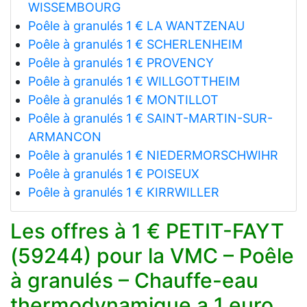
WISSEMBOURG
Poêle à granulés 1 € LA WANTZENAU
Poêle à granulés 1 € SCHERLENHEIM
Poêle à granulés 1 € PROVENCY
Poêle à granulés 1 € WILLGOTTHEIM
Poêle à granulés 1 € MONTILLOT
Poêle à granulés 1 € SAINT-MARTIN-SUR-
ARMANCON
Poêle à granulés 1 € NIEDERMORSCHWIHR
Poêle à granulés 1 € POISEUX
Poêle à granulés 1 € KIRRWILLER
Les offres à 1 € PETIT-FAYT
(59244) pour la VMC – Poêle
à granulés – Chauffe-eau
thermodynamique a 1 euro