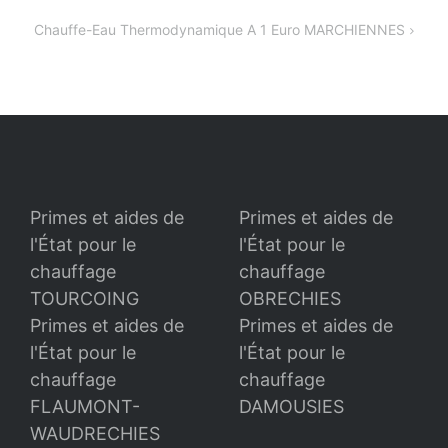
l’article
Chauffe-Eau Thermodynamique A 1 Euro MARCHIENNES
Primes et aides de
Primes et aides de
l'État pour le
l'État pour le
chauffage
chauffage
TOURCOING
OBRECHIES
Primes et aides de
Primes et aides de
l'État pour le
l'État pour le
chauffage
chauffage
FLAUMONT-
DAMOUSIES
WAUDRECHIES