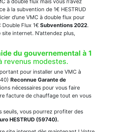
C à double flux mais vous n’avez
râce à la subvention de 1€ HESTRUD
ficier d’une VMC à double flux pour
Double Flux 1€
Subventions 2022
.
re site internet. N’attendez plus,
aide du gouvernemental à 1
à revenus modestes.
mportant pour installer une VMC à
740)
Reconnue Garante de
ions nécessaires pour vous faire
otre facture de chauffage tout en vous
 seuils, vous pourrez profiter des
 euro HESTRUD (59740).
e site internet dès maintenant ! Votre