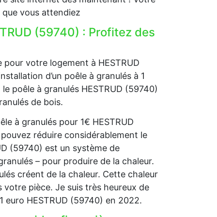
 que vous attendiez
STRUD (59740) : Profitez des
age pour votre logement à HESTRUD
nstallation d’un poêle à granulés à 1
s, le poêle à granulés HESTRUD (59740)
ranulés de bois.
poêle à granulés pour 1€ HESTRUD
 pouvez réduire considérablement le
UD (59740) est un système de
granulés – pour produire de la chaleur.
nulés créent de la chaleur. Cette chaleur
 votre pièce. Je suis très heureux de
à 1 euro HESTRUD (59740) en 2022.