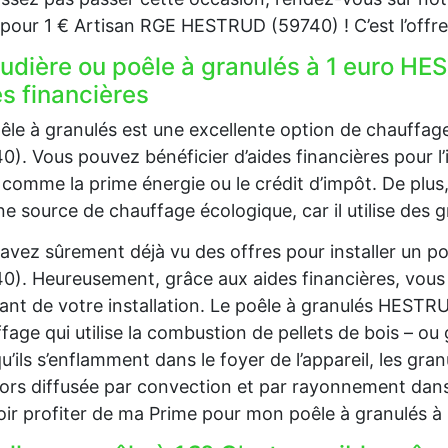
our 1 € Artisan RGE HESTRUD (59740) ! C’est l’offre
udière ou poêle à granulés à 1 euro HE
s financières
êle à granulés est une excellente option de chauff
0). Vous pouvez bénéficier d’aides financières pour l’i
 comme la prime énergie ou le crédit d’impôt. De plu
ne source de chauffage écologique, car il utilise des g
avez sûrement déjà vu des offres pour installer un 
0). Heureusement, grâce aux aides financières, vous
nt de votre installation. Le poêle à granulés HESTR
fage qui utilise la combustion de pellets de bois – ou 
u’ils s’enflamment dans le foyer de l’appareil, les gra
lors diffusée par convection et par rayonnement dans
ir profiter de ma Prime pour mon poêle à granulés 