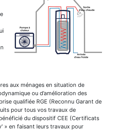
me
ui
on
ières aux ménages en situation de
rmodynamique ou d’amélioration des
prise qualifiée RGE (Reconnu Garant de
uits pour tous vos travaux de
néficié du dispositif CEE (Certificats
 » en faisant leurs travaux pour