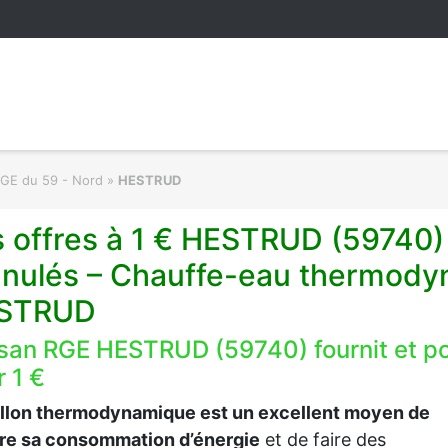
RGE du 59 - Nord
»
HESTRUD
 offres à 1 € HESTRUD (59740)
anulés – Chauffe-eau thermodyn
STRUD
isan RGE HESTRUD (59740) fournit et p
 1 €
allon thermodynamique est un excellent moyen de
ire sa consommation d’énergie
et de faire des