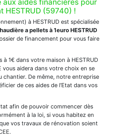
e aux aides financières pour
ent HESTRUD (59740) !
ronnement) à HESTRUD est spécialisée
 chaudière a pellets à 1euro HESTRUD
ssier de financement pour vous faire
llets à 1€ dans votre maison à HESTRUD
GE vous aidera dans votre choix en se
u chantier. De même, notre entreprise
cier de ces aides de l’Etat dans vos
l’Etat afin de pouvoir commencer dès
rmément à la loi, si vous habitez en
que vos travaux de rénovation soient
 CEE.