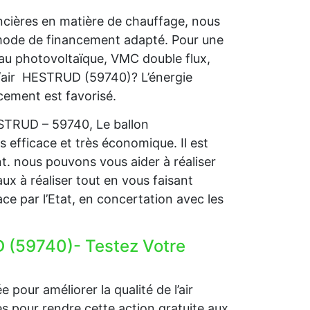
ncières en matière de chauffage, nous
 mode de financement adapté. Pour une
 au photovoltaïque, VMC double flux,
/air HESTRUD (59740)? L’énergie
ncement est favorisé.
ESTRUD – 59740, Le ballon
s efficace et très économique. Il est
nt. nous pouvons vous aider à réaliser
ux à réaliser tout en vous faisant
ce par l’Etat, en concertation avec les
 (59740)- Testez Votre
 pour améliorer la qualité de l’air
ides pour rendre cette action gratuite aux