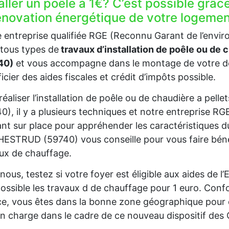
aller un poêle à 1€? C’est possible grâc
rénovation énergétique de votre logem
 entreprise qualifiée RGE (Reconnu Garant de l’envi
tous types de
travaux d’installation de poêle ou de
40)
et vous accompagne dans le montage de votre do
icier des aides fiscales et crédit d’impôts possible.
réaliser l’installation de poêle ou de chaudière a pe
0), il y a plusieurs techniques et notre entreprise R
nt sur place pour appréhender les caractéristiques d
ESTRUD (59740) vous conseille pour vous faire bénéfi
ux de chauffage.
nous, testez si votre foyer est éligible aux aides de 
ossible les travaux d de chauffage pour 1 euro. Confo
e, vous êtes dans la bonne zone géographique pour 
en charge dans le cadre de ce nouveau dispositif des