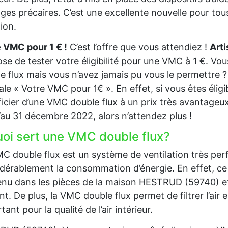
es précaires. C’est une excellente nouvelle pour tous
tion.
 VMC pour 1 € !
C’est l’offre que vous attendiez !
Art
se de tester votre éligibilité pour une VMC à 1 €. Vo
e flux mais vous n’avez jamais pu vous le permettre ? 
ale « Votre VMC pour 1€ ». En effet, si vous êtes éli
icier d’une VMC double flux à un prix très avantageux.
’au 31 décembre 2022, alors n’attendez plus !
uoi sert une VMC double flux?
C double flux est un système de ventilation très per
dérablement la consommation d’énergie. En effet, ce 
nu dans les pièces de la maison HESTRUD (59740) et de 
nt. De plus, la VMC double flux permet de filtrer l’air en
tant pour la qualité de l’air intérieur.