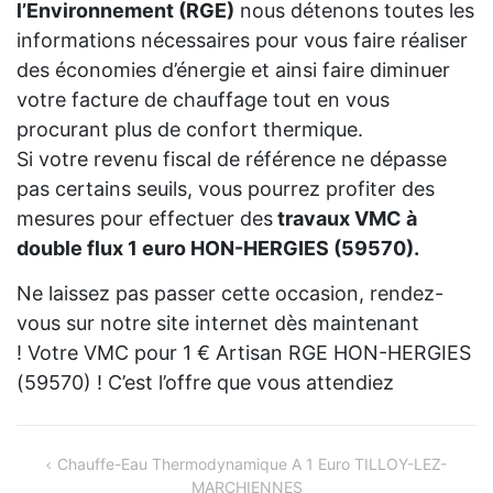
l’Environnement (RGE)
nous détenons toutes les
informations nécessaires pour vous faire réaliser
des économies d’énergie et ainsi faire diminuer
votre facture de chauffage tout en vous
procurant plus de confort thermique.
Si votre revenu fiscal de référence ne dépasse
pas certains seuils, vous pourrez profiter des
mesures pour effectuer des
travaux VMC à
double flux 1 euro HON-HERGIES (59570).
Ne laissez pas passer cette occasion, rendez-
vous sur notre site internet dès maintenant
! Votre VMC pour 1 € Artisan RGE HON-HERGIES
(59570) ! C’est l’offre que vous attendiez
Navigation
Chauffe-Eau Thermodynamique A 1 Euro TILLOY-LEZ-
MARCHIENNES