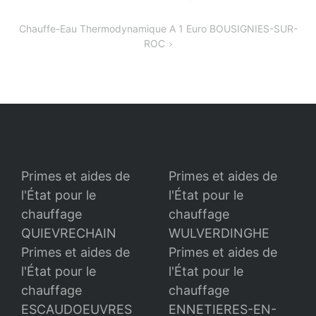
de
l’article
Chauffe-Eau Thermodynamique A 1 Euro BOUSIGNIES-SUR-
ROC
Primes et aides de
Primes et aides de
l'État pour le
l'État pour le
chauffage
chauffage
QUIEVRECHAIN
WULVERDINGHE
Primes et aides de
Primes et aides de
l'État pour le
l'État pour le
chauffage
chauffage
ESCAUDOEUVRES
ENNETIERES-EN-