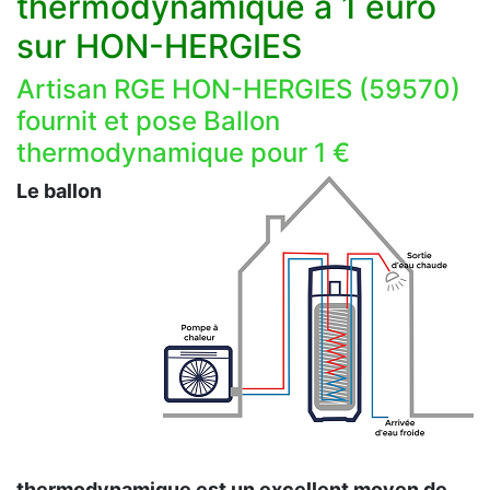
thermodynamique a 1 euro
sur HON-HERGIES
Artisan RGE HON-HERGIES (59570)
fournit et pose Ballon
thermodynamique pour 1 €
Le ballon
thermodynamique est un excellent moyen de