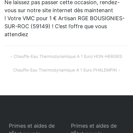
Ne laissez pas passer cette occasion, rendez-
vous sur notre site internet dès maintenant
! Votre VMC pour 1 € Artisan RGE BOUSIGNIES-
SUR-ROC (59149) ! C’est l’offre que vous
attendiez
Navigation
Chauffe-Eau Thermodynamique A 1 Euro HON-HERGIES
de
Chauffe-Eau Thermodynamique A 1 Euro PHALEMPIN
l’article
Primes et aides de
Primes et aides de