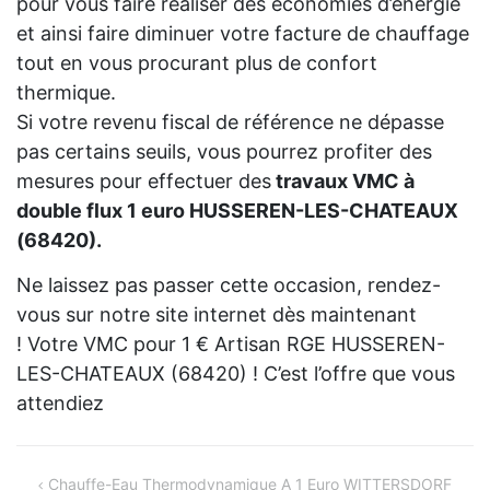
pour vous faire réaliser des économies d’énergie
et ainsi faire diminuer votre facture de chauffage
tout en vous procurant plus de confort
thermique.
Si votre revenu fiscal de référence ne dépasse
pas certains seuils, vous pourrez profiter des
mesures pour effectuer des
travaux VMC à
double flux 1 euro HUSSEREN-LES-CHATEAUX
(68420).
Ne laissez pas passer cette occasion, rendez-
vous sur notre site internet dès maintenant
! Votre VMC pour 1 € Artisan RGE HUSSEREN-
LES-CHATEAUX (68420) ! C’est l’offre que vous
attendiez
Navigation
Chauffe-Eau Thermodynamique A 1 Euro WITTERSDORF