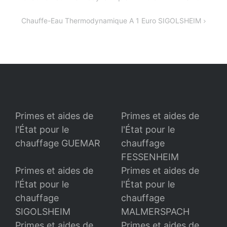
de
Chauffe-Eau Thermodynamique A 1 Euro SIGOLSHEIM
l’article
Primes et aides de
Primes et aides de
l'État pour le
l'État pour le
chauffage GUEMAR
chauffage
FESSENHEIM
Primes et aides de
Primes et aides de
l'État pour le
l'État pour le
chauffage
chauffage
SIGOLSHEIM
MALMERSPACH
Primes et aides de
Primes et aides de