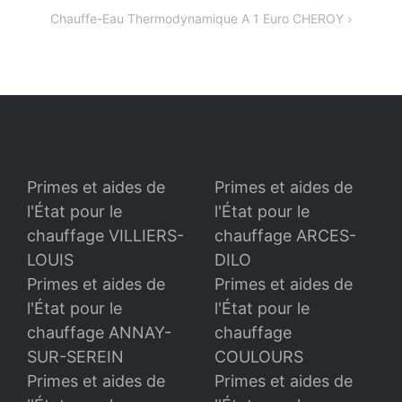
de
Chauffe-Eau Thermodynamique A 1 Euro CHEROY
l’article
Primes et aides de
Primes et aides de
l'État pour le
l'État pour le
chauffage VILLIERS-
chauffage ARCES-
LOUIS
DILO
Primes et aides de
Primes et aides de
l'État pour le
l'État pour le
chauffage ANNAY-
chauffage
SUR-SEREIN
COULOURS
Primes et aides de
Primes et aides de