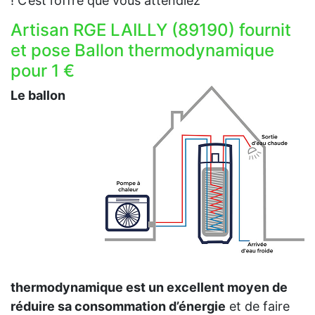
! C’est l’offre que vous attendiez
Artisan RGE LAILLY (89190) fournit
et pose Ballon thermodynamique
pour 1 €
Le ballon
thermodynamique est un excellent moyen de
réduire sa consommation d’énergie
et de faire