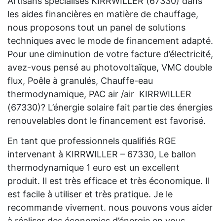
Artisans spécialisés KIRRWILLER (67330) dans
les aides financières en matière de chauffage,
nous proposons tout un panel de solutions
techniques avec le mode de financement adapté.
Pour une diminution de votre facture d’électricité,
avez-vous pensé au photovoltaïque, VMC double
flux, Poêle à granulés, Chauffe-eau
thermodynamique, PAC air /air KIRRWILLER
(67330)? L’énergie solaire fait partie des énergies
renouvelables dont le financement est favorisé.
En tant que professionnels qualifiés RGE
intervenant à KIRRWILLER – 67330, Le ballon
thermodynamique 1 euro est un excellent
produit. Il est très efficace et très économique. Il
est facile à utiliser et très pratique. Je le
recommande vivement. nous pouvons vous aider
à réaliser des économies d’énergie en vous