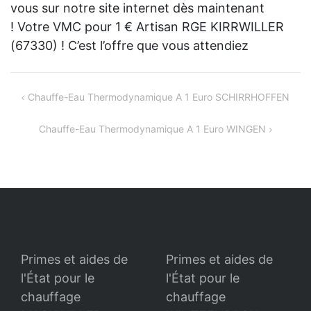
vous sur notre site internet dès maintenant
! Votre VMC pour 1 € Artisan RGE KIRRWILLER
(67330) ! C’est l’offre que vous attendiez
Navigation
Chauffe-Eau Thermodynamique A 1 Euro SCHIRRHOFFEN
de
Chauffe-Eau Thermodynamique A 1 Euro WINGEN
l’article
Primes et aides de
Primes et aides de
l'État pour le
l'État pour le
chauffage
chauffage