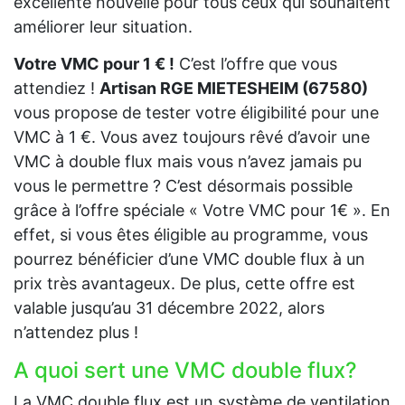
excellente nouvelle pour tous ceux qui souhaitent
améliorer leur situation.
Votre VMC pour 1 € !
C’est l’offre que vous
attendiez !
Artisan RGE MIETESHEIM (67580)
vous propose de tester votre éligibilité pour une
VMC à 1 €. Vous avez toujours rêvé d’avoir une
VMC à double flux mais vous n’avez jamais pu
vous le permettre ? C’est désormais possible
grâce à l’offre spéciale « Votre VMC pour 1€ ». En
effet, si vous êtes éligible au programme, vous
pourrez bénéficier d’une VMC double flux à un
prix très avantageux. De plus, cette offre est
valable jusqu’au 31 décembre 2022, alors
n’attendez plus !
A quoi sert une VMC double flux?
La VMC double flux est un système de ventilation