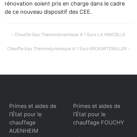
rénovation soient pris en charge dans le cadre
de ce nouveau dispositif des CEE.
Navigation
Chauffe-Eau Thermodynamique A 1 Euro LA VANCELLE
de
Chauffe-Eau Thermodynamique A 1 Euro ERCKARTSWILLER
l’article
Primes et aides de
Primes et aides de
l'État pour le
l'État pour le
chauffage
chauffage FOUCHY
AUENHEIM