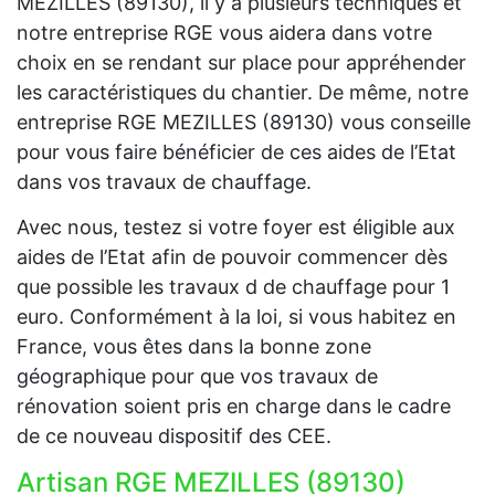
MEZILLES (89130), il y a plusieurs techniques et
notre entreprise RGE vous aidera dans votre
choix en se rendant sur place pour appréhender
les caractéristiques du chantier. De même, notre
entreprise RGE MEZILLES (89130) vous conseille
pour vous faire bénéficier de ces aides de l’Etat
dans vos travaux de chauffage.
Avec nous, testez si votre foyer est éligible aux
aides de l’Etat afin de pouvoir commencer dès
que possible les travaux d de chauffage pour 1
euro. Conformément à la loi, si vous habitez en
France, vous êtes dans la bonne zone
géographique pour que vos travaux de
rénovation soient pris en charge dans le cadre
de ce nouveau dispositif des CEE.
Artisan RGE MEZILLES (89130)