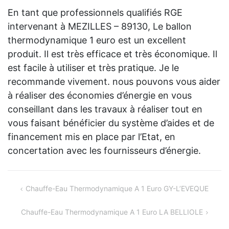
En tant que professionnels qualifiés RGE
intervenant à MEZILLES – 89130, Le ballon
thermodynamique 1 euro est un excellent
produit. Il est très efficace et très économique. Il
est facile à utiliser et très pratique. Je le
recommande vivement. nous pouvons vous aider
à réaliser des économies d’énergie en vous
conseillant dans les travaux à réaliser tout en
vous faisant bénéficier du système d’aides et de
financement mis en place par l’Etat, en
concertation avec les fournisseurs d’énergie.
Navigation
Chauffe-Eau Thermodynamique A 1 Euro GY-L’EVEQUE
de
Chauffe-Eau Thermodynamique A 1 Euro LA BELLIOLE
l’article