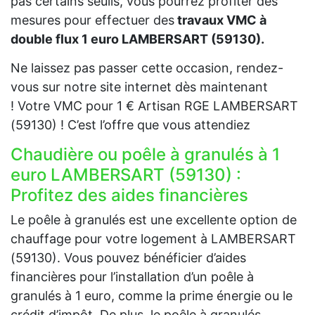
pas certains seuils, vous pourrez profiter des
mesures pour effectuer des
travaux VMC à
double flux 1 euro LAMBERSART (59130).
Ne laissez pas passer cette occasion, rendez-
vous sur notre site internet dès maintenant
! Votre VMC pour 1 € Artisan RGE LAMBERSART
(59130) ! C’est l’offre que vous attendiez
Chaudière ou poêle à granulés à 1
euro LAMBERSART (59130) :
Profitez des aides financières
Le poêle à granulés est une excellente option de
chauffage pour votre logement à LAMBERSART
(59130). Vous pouvez bénéficier d’aides
financières pour l’installation d’un poêle à
granulés à 1 euro, comme la prime énergie ou le
crédit d’impôt. De plus, le poêle à granulés