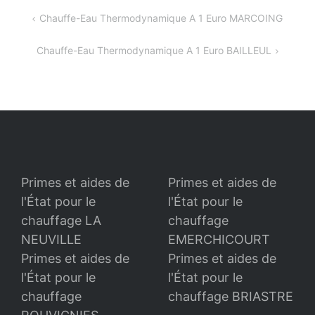
Navigation
Chauffe-Eau Thermodynamique A 1 Euro MARCOING
de
Chauffe-Eau Thermodynamique A 1 Euro BAILLEUL
l’article
Primes et aides de
Primes et aides de
l'État pour le
l'État pour le
chauffage LA
chauffage
NEUVILLE
EMERCHICOURT
Primes et aides de
Primes et aides de
l'État pour le
l'État pour le
chauffage
chauffage BRIASTRE