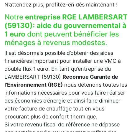
N’attendez plus, profitez-en dès maintenant !
Notre
entreprise RGE LAMBERSART
(59130):
aide du gouvernemental à
1 euro
dont peuvent bénéficier les
ménages à revenus modestes.
Il est désormais possible d’obtenir des aides
financières important pour installer une VMC à
double flux 1 euro. En tant qu’entreprise du
LAMBERSART (59130)
Reconnue Garante de
l’Environnement (RGE)
nous détenons toutes les
informations nécessaires pour vous faire réaliser
des économies d’énergie et ainsi faire diminuer
votre facture de chauffage tout en vous
procurant plus de confort thermique.
Si votre revenu fiscal de référence ne dépasse