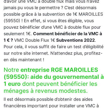
d’avoir une VMC à double flux mais vous n’avez
jamais pu vous le permettre ? C’est désormais
possible grâce à la subvention de 1€ MAROILLES
(59550) ! En effet, si vous êtes éligible, vous
pouvez bénéficier d’une VMC à double flux pour
seulement 1€.
Comment bénéficier de la VMC à
1 € ?
VMC Double Flux 1€
Subventions 2022
.
Pour cela, il vous suffit de faire un test d’éligibilité
sur notre site internet. N’attendez plus, profitez-
en dès maintenant !
Notre
entreprise RGE MAROILLES
(59550):
aide du gouvernemental à
1 euro
dont peuvent bénéficier les
ménages à revenus modestes.
Il est désormais possible d’obtenir des aides
financières important pour installer une VMC à