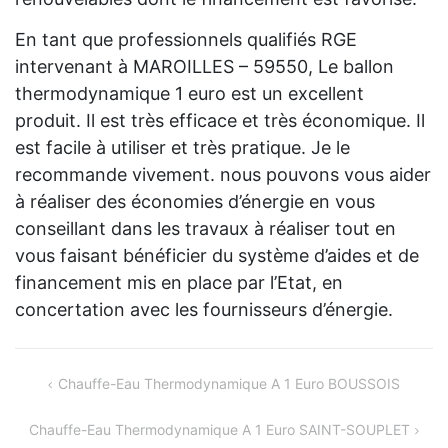
En tant que professionnels qualifiés RGE
intervenant à MAROILLES – 59550, Le ballon
thermodynamique 1 euro est un excellent
produit. Il est très efficace et très économique. Il
est facile à utiliser et très pratique. Je le
recommande vivement. nous pouvons vous aider
à réaliser des économies d’énergie en vous
conseillant dans les travaux à réaliser tout en
vous faisant bénéficier du système d’aides et de
financement mis en place par l’Etat, en
concertation avec les fournisseurs d’énergie.
Navigation
Chauffe-Eau Thermodynamique A 1 Euro BOUSSOIS
de
Chauffe-Eau Thermodynamique A 1 Euro SAINT-SOUPLET
l’article