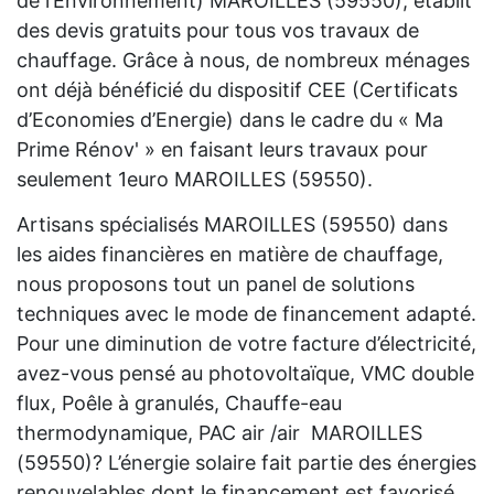
de l’Environnement) MAROILLES (59550), établit
des devis gratuits pour tous vos travaux de
chauffage. Grâce à nous, de nombreux ménages
ont déjà bénéficié du dispositif CEE (Certificats
d’Economies d’Energie) dans le cadre du « Ma
Prime Rénov' » en faisant leurs travaux pour
seulement 1euro MAROILLES (59550).
Artisans spécialisés MAROILLES (59550) dans
les aides financières en matière de chauffage,
nous proposons tout un panel de solutions
techniques avec le mode de financement adapté.
Pour une diminution de votre facture d’électricité,
avez-vous pensé au photovoltaïque, VMC double
flux, Poêle à granulés, Chauffe-eau
thermodynamique, PAC air /air MAROILLES
(59550)? L’énergie solaire fait partie des énergies
renouvelables dont le financement est favorisé.