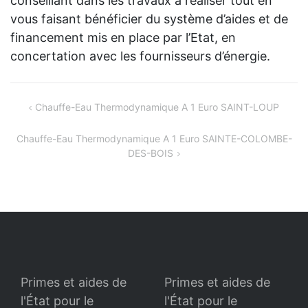
conseillant dans les travaux à réaliser tout en
vous faisant bénéficier du système d’aides et de
financement mis en place par l’Etat, en
concertation avec les fournisseurs d’énergie.
Navigation
Chauffe-Eau Thermodynamique A 1 Euro SAINT-LOUP
de
Chauffe-Eau Thermodynamique A 1 Euro SAINTE-COLOMBE-
l’article
DES-BOIS
Primes et aides de
Primes et aides de
l'État pour le
l'État pour le