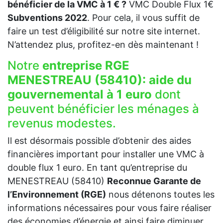
bénéficier de la VMC à 1 € ?
VMC Double Flux 1€
Subventions 2022
. Pour cela, il vous suffit de
faire un test d’éligibilité sur notre site internet.
N’attendez plus, profitez-en dès maintenant !
Notre
entreprise RGE
MENESTREAU (58410):
aide du
gouvernemental à 1 euro
dont
peuvent bénéficier les ménages à
revenus modestes.
Il est désormais possible d’obtenir des aides
financières important pour installer une VMC à
double flux 1 euro. En tant qu’entreprise du
MENESTREAU (58410)
Reconnue Garante de
l’Environnement (RGE)
nous détenons toutes les
informations nécessaires pour vous faire réaliser
des économies d’énergie et ainsi faire diminuer