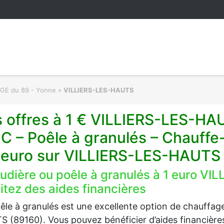
RGE du 89 - Yonne
»
VILLIERS-LES-HAUTS
 offres à 1 € VILLIERS-LES-HA
C – Poêle à granulés – Chauff
1 euro sur VILLIERS-LES-HAUTS
udière ou poêle à granulés à 1 euro VI
itez des aides financières
êle à granulés est une excellente option de chauffa
 (89160). Vous pouvez bénéficier d’aides financières p