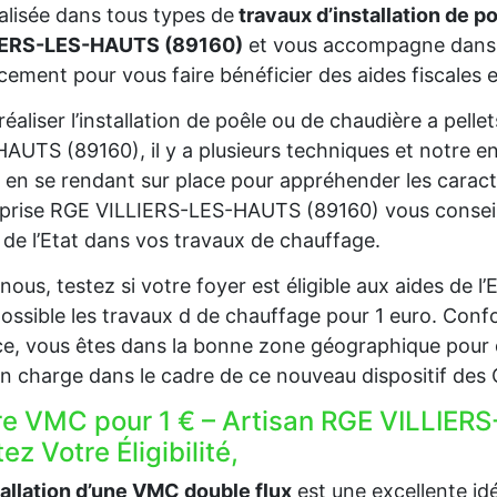
alisée dans tous types de
travaux d’installation de p
IERS-LES-HAUTS (89160)
et vous accompagne dans 
cement pour vous faire bénéficier des aides fiscales e
réaliser l’installation de poêle ou de chaudière a pel
AUTS (89160), il y a plusieurs techniques et notre e
 en se rendant sur place pour appréhender les caract
prise RGE VILLIERS-LES-HAUTS (89160) vous conseille
 de l’Etat dans vos travaux de chauffage.
nous, testez si votre foyer est éligible aux aides de 
ossible les travaux d de chauffage pour 1 euro. Confo
e, vous êtes dans la bonne zone géographique pour 
en charge dans le cadre de ce nouveau dispositif des
re VMC pour 1 € – Artisan RGE VILLIE
ez Votre Éligibilité,
tallation d’une VMC double flux
est une excellente idée