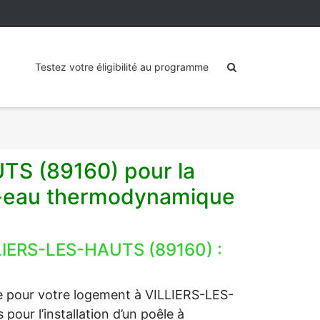
Testez votre éligibilité au programme
UTS (89160) pour la
e-eau thermodynamique
LLIERS-LES-HAUTS (89160) :
ge pour votre logement à VILLIERS-LES-
our l’installation d’un poêle à