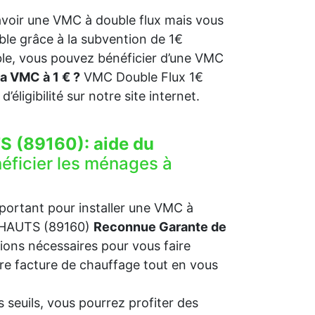
voir une VMC à double flux mais vous
ble grâce à la subvention de 1€
ble, vous pouvez bénéficier d’une VMC
a VMC à 1 € ?
VMC Double Flux 1€
 d’éligibilité sur notre site internet.
S (89160):
aide du
éficier les ménages à
mportant pour installer une VMC à
ES-HAUTS (89160)
Reconnue Garante de
ions nécessaires pour vous faire
otre facture de chauffage tout en vous
 seuils, vous pourrez profiter des