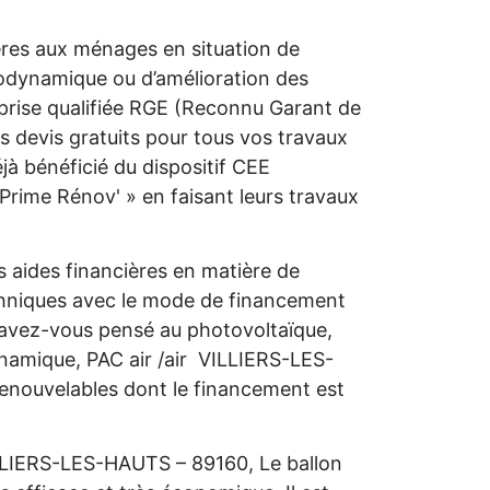
ières aux ménages en situation de
rmodynamique ou d’amélioration des
prise qualifiée RGE (Reconnu Garant de
 devis gratuits pour tous vos travaux
 bénéficié du dispositif CEE
Prime Rénov' » en faisant leurs travaux
 aides financières en matière de
chniques avec le mode de financement
, avez-vous pensé au photovoltaïque,
namique, PAC air /air VILLIERS-LES-
renouvelables dont le financement est
ILLIERS-LES-HAUTS – 89160, Le ballon