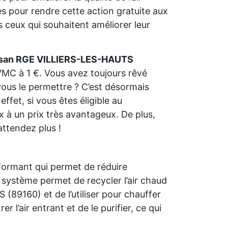
ides pour rendre cette action gratuite aux
 ceux qui souhaitent améliorer leur
isan RGE VILLIERS-LES-HAUTS
 VMC à 1 €. Vous avez toujours rêvé
vous le permettre ? C’est désormais
ffet, si vous êtes éligible au
 à un prix très avantageux. De plus,
attendez plus !
formant qui permet de réduire
système permet de recycler l’air chaud
89160) et de l’utiliser pour chauffer
er l’air entrant et de le purifier, ce qui