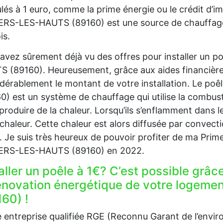
lés à 1 euro, comme la prime énergie ou le crédit d’im
ERS-LES-HAUTS (89160) est une source de chauffage éc
is.
avez sûrement déjà vu des offres pour installer un p
 (89160). Heureusement, grâce aux aides financière
dérablement le montant de votre installation. Le po
0) est un système de chauffage qui utilise la combust
produire de la chaleur. Lorsqu’ils s’enflamment dans le
 chaleur. Cette chaleur est alors diffusée par convec
. Je suis très heureux de pouvoir profiter de ma Prim
IERS-LES-HAUTS (89160) en 2022.
aller un poêle à 1€? C’est possible grâc
rénovation énergétique de votre logem
60) !
 entreprise qualifiée RGE (Reconnu Garant de l’env