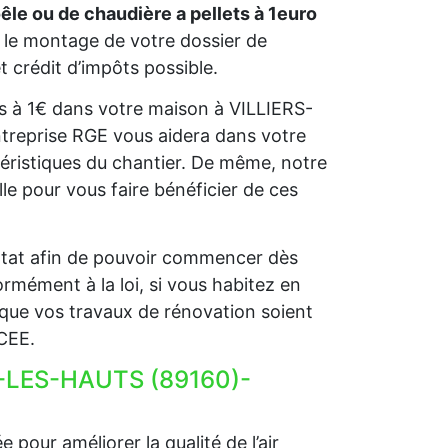
oêle ou de chaudière a pellets à 1euro
le montage de votre dossier de
t crédit d’impôts possible.
lets à 1€ dans votre maison à VILLIERS-
ntreprise RGE vous aidera dans votre
éristiques du chantier. De même, notre
 pour vous faire bénéficier de ces
l’Etat afin de pouvoir commencer dès
rmément à la loi, si vous habitez en
que vos travaux de rénovation soient
 CEE.
RS-LES-HAUTS (89160)-
 pour améliorer la qualité de l’air