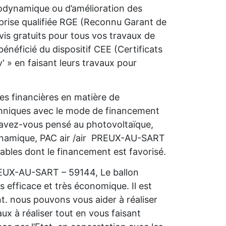
rmodynamique ou d’amélioration des
prise qualifiée RGE (Reconnu Garant de
s gratuits pour tous vos travaux de
néficié du dispositif CEE (Certificats
 » en faisant leurs travaux pour
s financières en matière de
chniques avec le mode de financement
, avez-vous pensé au photovoltaïque,
ynamique, PAC air /air PREUX-AU-SART
lables dont le financement est favorisé.
PREUX-AU-SART – 59144, Le ballon
s efficace et très économique. Il est
nt. nous pouvons vous aider à réaliser
ux à réaliser tout en vous faisant