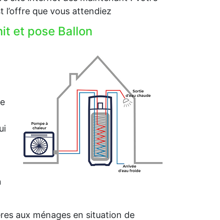
l’offre que vous attendiez
t et pose Ballon
me
ui
n
ières aux ménages en situation de