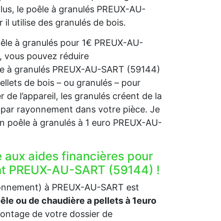
plus, le poêle à granulés PREUX-AU-
l utilise des granulés de bois.
poêle à granulés pour 1€ PREUX-AU-
, vous pouvez réduire
oêle à granulés PREUX-AU-SART (59144)
ellets de bois – ou granulés – pour
 de l’appareil, les granulés créent de la
et par rayonnement dans votre pièce. Je
on poêle à granulés à 1 euro PREUX-AU-
e aux aides financières pour
ent PREUX-AU-SART (59144) !
vironnement) à PREUX-AU-SART est
oêle ou de chaudière a pellets à 1euro
ntage de votre dossier de