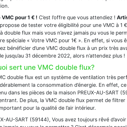
tion.
 VMC pour 1 € !
C’est l’offre que vous attendiez !
Art
propose de tester votre éligibilité pour une VMC à 1 €
 double flux mais vous n’avez jamais pu vous le perm
ffre spéciale « Votre VMC pour 1€ ». En effet, si vous
ez bénéficier d’une VMC double flux à un prix très av
le jusqu’au 31 décembre 2022, alors n’attendez plus !
uoi sert une VMC double flux?
C double flux est un système de ventilation très per
dérablement la consommation d’énergie. En effet, ce 
nu dans les pièces de la maison PREUX-AU-SART (59144)
 entrant. De plus, la VMC double flux permet de filtrer l’
important pour la qualité de l’air intérieur.
-AU-SART (59144), Vous avez toujours rêvé d’avoir