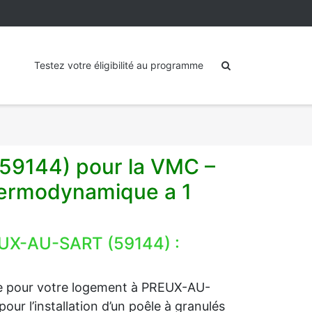
Testez votre éligibilité au programme
(59144) pour la VMC –
hermodynamique a 1
REUX-AU-SART (59144) :
age pour votre logement à PREUX-AU-
ur l’installation d’un poêle à granulés