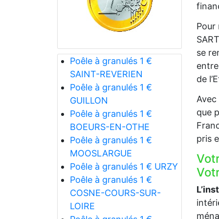
finan
Pour 
SART 
se re
Poêle à granulés 1 €
entre
SAINT-REVERIEN
de l’
Poêle à granulés 1 €
Avec 
GUILLON
que p
Poêle à granulés 1 €
Franc
BOEURS-EN-OTHE
pris 
Poêle à granulés 1 €
MOOSLARGUE
Vot
Poêle à granulés 1 € URZY
Votr
Poêle à granulés 1 €
L’ins
COSNE-COURS-SUR-
intér
LOIRE
ménag