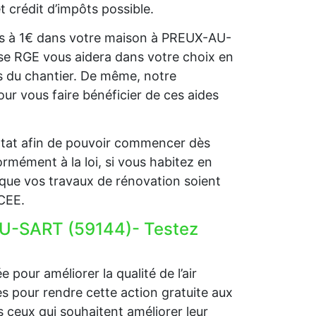
t crédit d’impôts possible.
llets à 1€ dans votre maison à PREUX-AU-
ise RGE vous aidera dans votre choix en
s du chantier. De même, notre
r vous faire bénéficier de ces aides
l’Etat afin de pouvoir commencer dès
rmément à la loi, si vous habitez en
que vos travaux de rénovation soient
 CEE.
AU-SART (59144)- Testez
 pour améliorer la qualité de l’air
ides pour rendre cette action gratuite aux
 ceux qui souhaitent améliorer leur