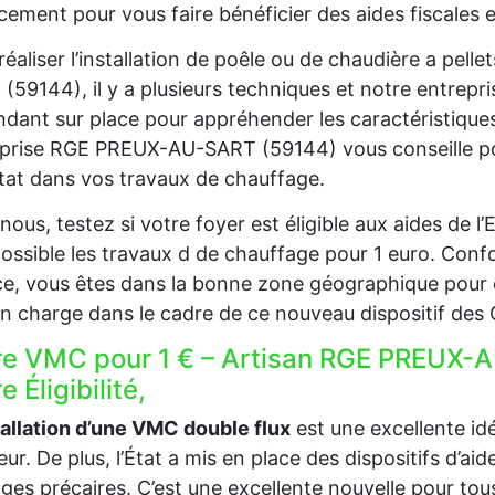
cement pour vous faire bénéficier des aides fiscales e
réaliser l’installation de poêle ou de chaudière a pe
(59144), il y a plusieurs techniques et notre entrepr
ndant sur place pour appréhender les caractéristique
prise RGE PREUX-AU-SART (59144) vous conseille pou
Etat dans vos travaux de chauffage.
nous, testez si votre foyer est éligible aux aides de 
ossible les travaux d de chauffage pour 1 euro. Confo
e, vous êtes dans la bonne zone géographique pour 
en charge dans le cadre de ce nouveau dispositif des
re VMC pour 1 € – Artisan RGE PREUX-
e Éligibilité,
tallation d’une VMC double flux
est une excellente idée
ieur. De plus, l’État a mis en place des dispositifs d’a
es précaires. C’est une excellente nouvelle pour tous