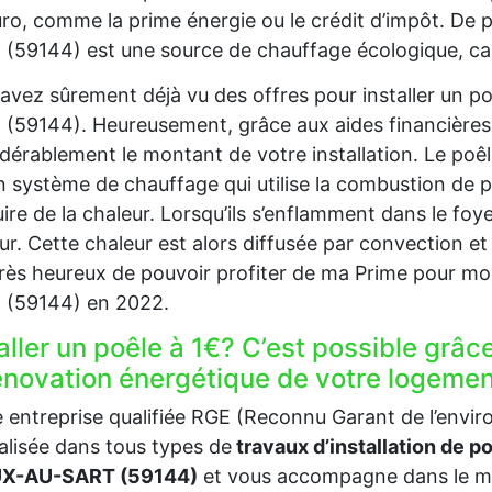
uro, comme la prime énergie ou le crédit d’impôt. De 
(59144) est une source de chauffage écologique, car i
avez sûrement déjà vu des offres pour installer un 
(59144). Heureusement, grâce aux aides financières
dérablement le montant de votre installation. Le p
n système de chauffage qui utilise la combustion de p
ire de la chaleur. Lorsqu’ils s’enflamment dans le foyer
ur. Cette chaleur est alors diffusée par convection 
très heureux de pouvoir profiter de ma Prime pour m
 (59144) en 2022.
aller un poêle à 1€? C’est possible grâc
rénovation énergétique de votre logem
 entreprise qualifiée RGE (Reconnu Garant de l’en
alisée dans tous types de
travaux d’installation de p
X-AU-SART (59144)
et vous accompagne dans le mo