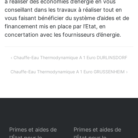
à réaliser des économies d’énergie en vous
conseillant dans les travaux à réaliser tout en
vous faisant bénéficier du système d’aides et de
financement mis en place par l’Etat, en
concertation avec les fournisseurs d’énergie.
Navigation
Chauffe-Eau Thermodynamique A 1 Euro DURLINSDORF
de
Chauffe-Eau Thermodynamique A 1 Euro GRUSSENHEIM
l’article
Primes et aides de
Primes et aides de
l'État pour le
l'État pour le